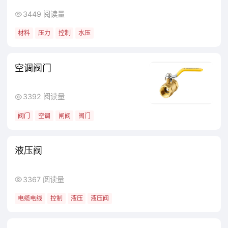
3449 阅读量
材料
压力
控制
水压
空调阀门
3392 阅读量
阀门
空调
闸阀
阀门
液压阀
3367 阅读量
电缆电线
控制
液压
液压阀