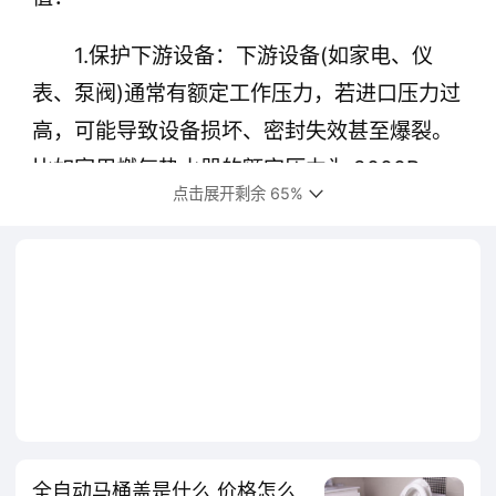
1.保护下游设备：下游设备(如家电、仪
表、泵阀)通常有额定工作压力，若进口压力过
高，可能导致设备损坏、密封失效甚至爆裂。
比如家用燃气热水器的额定压力为 2000Pa，
点击展开剩余 65%
而市政燃气管网压力可能达到 3000Pa 以上，
安装燃气减压阀后，可将压力降至安全范围，
避免热水器损坏或燃气泄漏风险。
2.稳定系统压力：很多场景需要流体压力
保持稳定，否则会影响设备性能。比如工业生
产中的气动控制系统，若压缩空气压力波动，
会导致气缸动作速度不均、定位不准;安装减压
阀后，能确保气动元件获得稳定压力，保证生
全自动马桶盖是什么 价格怎么