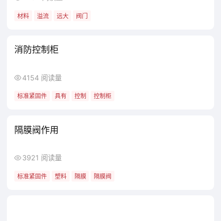
材料
溢流
远大
阀门
消防控制柜
4154 阅读量
标准紧固件
具有
控制
控制柜
隔膜阀作用
3921 阅读量
标准紧固件
塑料
隔膜
隔膜阀