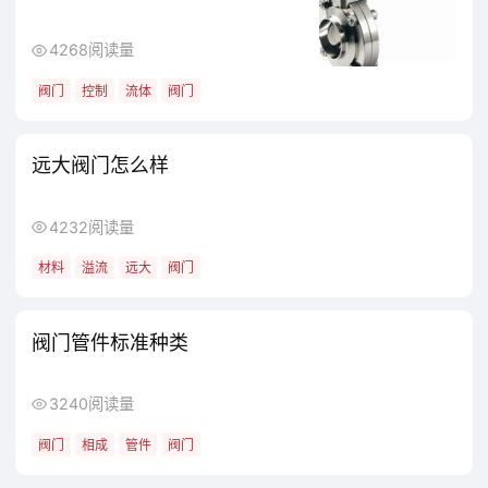
4268阅读量
阀门
控制
流体
阀门
远大阀门怎么样
4232阅读量
材料
溢流
远大
阀门
阀门管件标准种类
3240阅读量
阀门
相成
管件
阀门