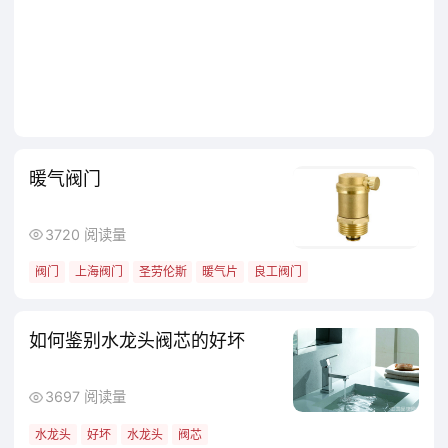
暖气阀门
3720 阅读量
阀门
上海阀门
圣劳伦斯
暖气片
良工阀门
如何鉴别水龙头阀芯的好坏
3697 阅读量
水龙头
好坏
水龙头
阀芯