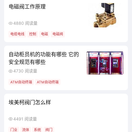
电磁阀工作原理
4880 阅读量
电缆电线
控制
电磁
电磁阀
自动柜员机的功能有哪些 它的
安全规范有哪些
4730 阅读量
ATM自动终端
ATM自动终端
埃美柯阀门怎么样
4491 阅读量
门业
流体
系统
阀门