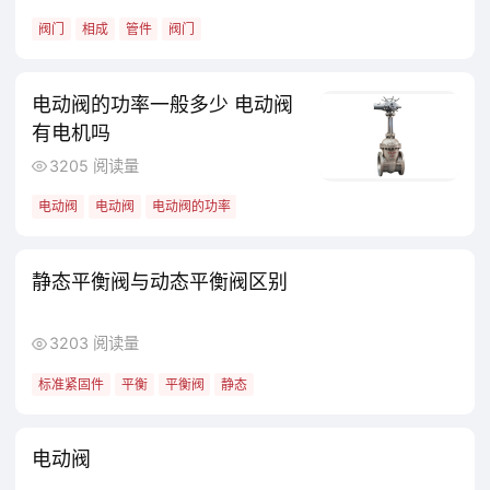
材料
减压
减压阀
管路
阀门管件标准种类
3240 阅读量
阀门
相成
管件
阀门
电动阀的功率一般多少 电动阀
有电机吗
3205 阅读量
电动阀
电动阀
电动阀的功率
静态平衡阀与动态平衡阀区别