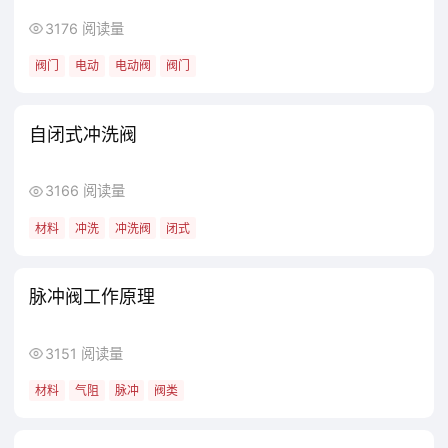
3203 阅读量
标准紧固件
平衡
平衡阀
静态
电动阀
3176 阅读量
阀门
电动
电动阀
阀门
自闭式冲洗阀
3166 阅读量
材料
冲洗
冲洗阀
闭式