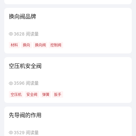
换向阀品牌
3628 阅读量
材料
换向
换向阀
控制阀
空压机安全阀
3596 阅读量
空压机
安全阀
弹簧
扳手
先导阀的作用
3529 阅读量