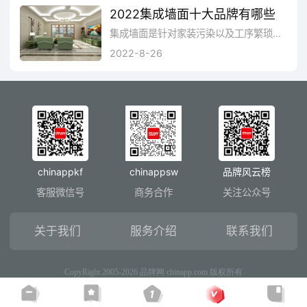
2022集成墙面十大品牌有哪些
集成墙面是针对家装污染以及工序繁琐等弊端，提出的集成化全屋装修解决方案，它是具有保温、隔热、防潮等多项功能在一起的墙面装饰材料，其广泛适用于墙面顶部、背景墙等的装饰。集成墙面环保性能非常好，色彩丰富，且立体感很强，是墙纸，涂料的换代产品，在这里为大家推荐几款很不错的集成墙面品牌。
2022-8-26
chinappkf
chinappsw
品牌风云榜
客服微信号
商务合作
关注公众号
关于我们
服务介绍
联系我们
CopyRight 2005-2026 品牌网 chinapp.com 版权所有