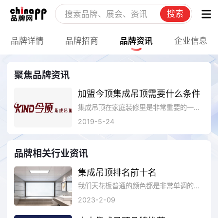
搜索
品牌详情
品牌招商
品牌资讯
企业信息
聚焦品牌资讯
加盟今顶集成吊顶需要什么条件
集成吊顶在家庭装修里是非常重要的一个环节，市面上有很多的集成吊顶品牌，但大部分人都觉得今顶集成吊顶是一个比较不错的好品牌。如果想加盟今顶集成吊顶的话，加盟者需要些什么条件呢？加盟今顶集成吊顶所带来的加盟优势又有哪些呢？下面就来具体介绍一下关于该品牌的详情，希望对想加盟创业的朋友们有所帮助。
2019-5-24
品牌相关行业资讯
集成吊顶排名前十名
我们天花板普通的颜色都是非常单调的，通过吊顶能使天花板丰富起来。集成吊顶品牌都有哪些呢?集成吊顶排名好的又有哪些?好的集成吊顶品...
2023-2-09