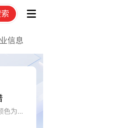
搜索
业信息
谱
PC板材学名叫聚氯乙烯，他的颜色为微黄半透明状，有光泽，透明度很是好，胜过聚乙烯和聚丙烯，不过聚苯乙烯的透明度更好一些。