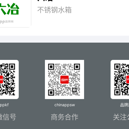
不锈钢水箱
appkf
chinappsw
品牌
微信号
商务合作
关注