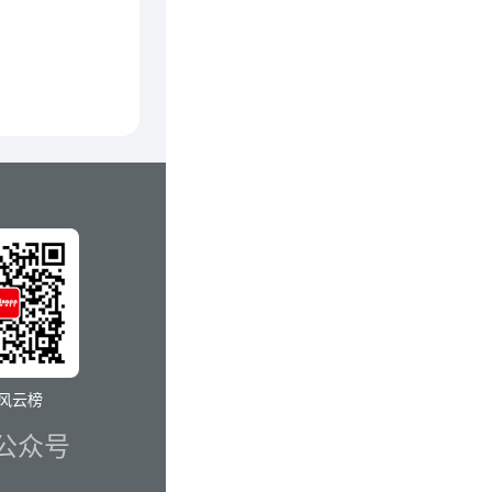
风云榜
公众号