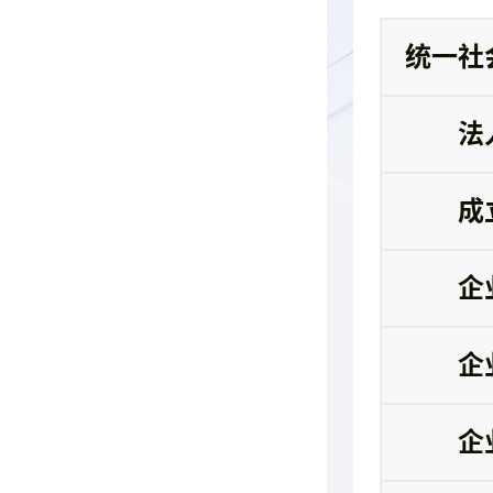
统一社
法
成
企
企
企