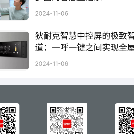
满足不同的家装需求，狄耐克推
2024-11-06
尺寸且别具心思的智慧家庭中控
狄耐克智慧中控屏的极致
克智慧家庭中控屏Neo采用了专
道：一呼一键之间实现全
透全景屏，超窄的边框设计将屏
2024-11-06
更轻薄，它还拥有170°超大广
应，可根据室内光线明暗自动调
在保持节能省电的同时保证屏幕
可见。