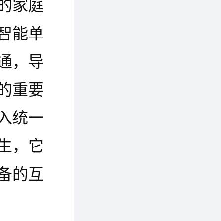
的家庭
智能单
通，导
的重要
入统一
生，它
备的互
智慧居