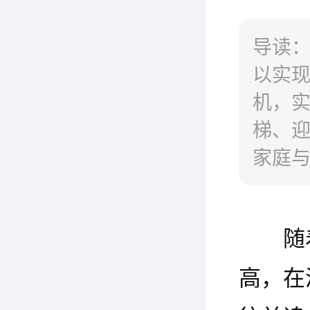
导读
以实
机，
梯、
家庭
随
高，在