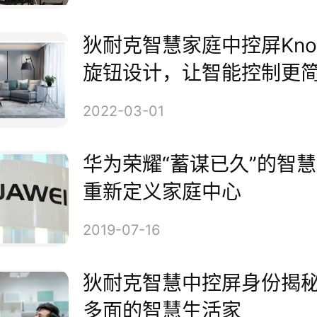
狄耐克智慧家庭中控屏Kno
旋钮设计，让智能控制更
2022-03-01
华为荣耀“蓄谋已久”的智
重新定义家庭中心
2019-07-16
宇对讲实力品牌，行业首选率稳
狄耐克智慧中控屏身份揭
多面的智慧生活家