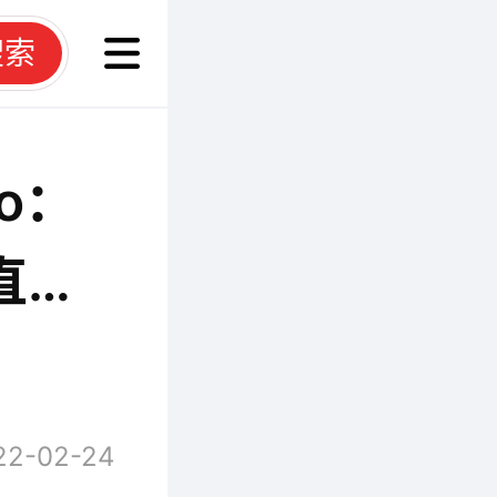
搜索
o：
直达
22-02-24