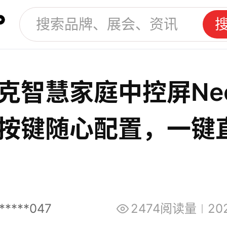
克智慧家庭中控屏Ne
按键随心配置，一键
生活！
*****047
2474阅读量
20