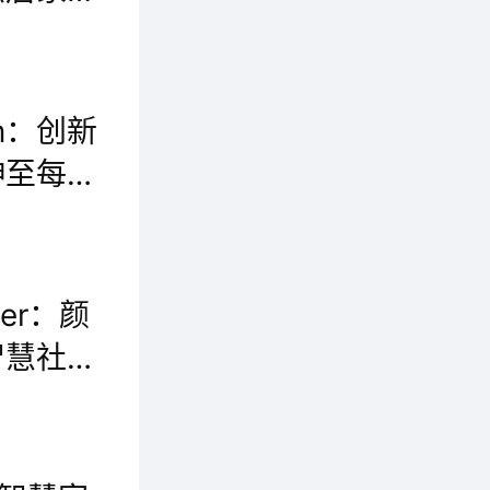
个知心
狄耐克智慧家庭中控屏的存在，不是简单的功能叠加，而是构建全屋智能新生态的核心，对内它可作为智慧家庭超级网关总入口，实现一屏智控全屋智能家居设备的体验;对外它能够与楼宇对讲、智能门锁、智慧通行等智慧社区子系统充分联动，实现可视对讲、智能招梯、开锁联动等功能，达到“智慧社区+智慧安防+智能家居”一体化联动的极致智能体验。
m：创新
伸至每一
多屏融合，万象归一。狄耐克智慧家庭中控屏可作为智慧家庭超级网关总入口，不仅可随心畅联上千种智能设备，还可自由配置上百种场景模式。
er：颜
智慧社区
作为一款功能强大且内外兼修的中控屏，它在对全屋智能系统进行升级的同时，也打破智能家居的空间局限，让智慧居家不止是全屋智能，更是贯穿楼宇、联动社区，实现“智慧社区+智慧安防+智能家居”一体化联动。