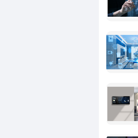
次开启
爱人一