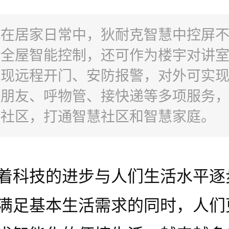
：在居家日常中，狄耐克智慧中控屏
现全屋智能控制，还可作为楼宇对讲
实现远程开门、安防报警，对外可实
迎朋友、呼物管、接快递等多项服务
与社区，打通智慧社区和智慧家庭。
着科技的进步与人们生活水平逐
满足基本生活需求的同时，人们