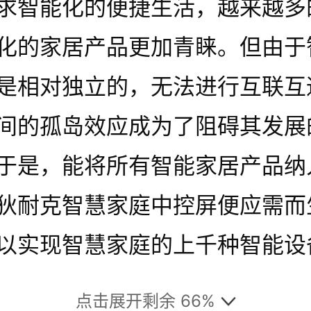
求智能化的便捷生活，越来越多
化的家居产品更加青睐。但由于
是相对独立的，无法进行互联互
间的孤岛效应成为了阻碍其发展
于是，能将所有智能家居产品纳
狄耐克智慧家庭中控屏便应需而
以实现智慧家庭的上千种智能设
，更能与智慧社区进行联动，让
点击展开剩余 66%