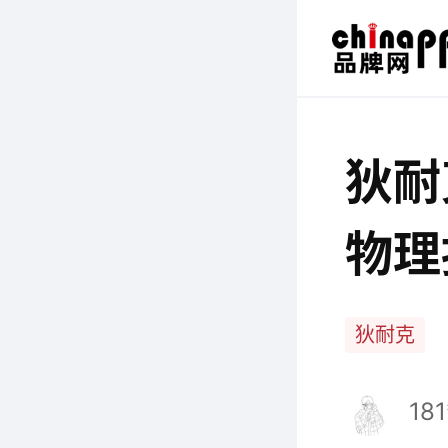
狄耐
物理
智慧
狄耐克
181