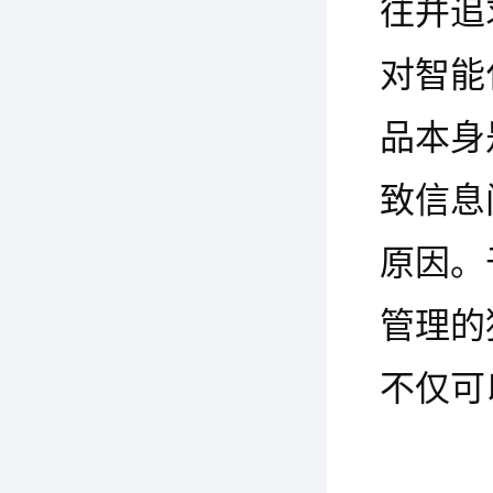
往并追
对智能
品本身
致信息
原因。
管理的
不仅可
联互通