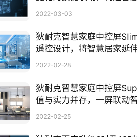
、浴室的热水早已备好，就像一
新体验
2022-03-03
般等你回家。
狄耐克智慧家庭中控屏Sli
遥控设计，将智慧居家延
角落
2022-02-28
狄耐克智慧家庭中控屏Sup
值与实力并存，一屏联动
与家庭
2022-02-25