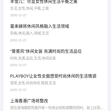
丰雪儿：尽显女性休闲生活平衡之美
生活,女性,休闲,平衡,之美
2010-12-27
葛来娣将休闲风格融入生活领域
风格,休闲,融入,领域,生活
2010-12-27
“普普风”休闲女装 充满时尚的生活品位
时尚,充满,品位,生活,休闲女装
2010-12-27
PLAYBOY让女性全面感受时尚休闲的生活情调
感受,女性,时尚休闲,情调,生活
2010-12-27
上海香港广场将整改
就在淮海路即将展开新一轮商业结构调整的同时，其上比较早打造的综合体项目香港广场也将迎来一次大面积租户整改。记者了解到，随着舒适堡...