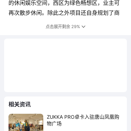
的休闲娱乐空间，西区为绿色畅想区，业主可
再次散步休闲。除此之外项目还自身规划了商
街。人车分流的道路设计，七个出入口的让社
点击展开剩余 29%
区与外界沟通顺畅。 图为项目休闲广场效果图
以上信息仅供参考，比较终以开发商公布
为准。本稿件为新浪乐居独家原创稿件，版权
所有，引用或转载请注明出处。
相关资讯
ZUKKA PRO卓卡入驻唐山凤凰购
物广场