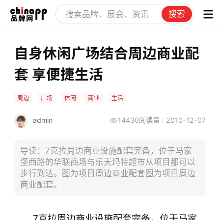
搜索
自身休闲广场结合周边商业配
套 享便捷生活
周边
广场
休闲
商业
生活
admin
14430阅读量
2010-12-07
导读：7克拉周边商业设施配套完备，位于马家
堡西路的华联商场与乐天玛特超市从项目都可以
步行到达。图为项目周边商业配套图为项目周边
商业配套。
7克拉周边商业设施配套完备，位于马家