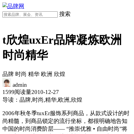
搜索
t欣煌uxEr品牌凝炼欧洲
时尚精华
品牌
时尚
精华
欧洲
欣煌
admin
1599阅读量
2010-12-27
导读：品牌,时尚,精华,欧洲,欣煌
2006年秋冬季tuxEr服饰系列商品，从款式设计的时
尚精髓，到商品锁定的流行坐标，都很明确地告知
中国的时尚消费阶层—— “推崇优雅 • 自由时尚”将