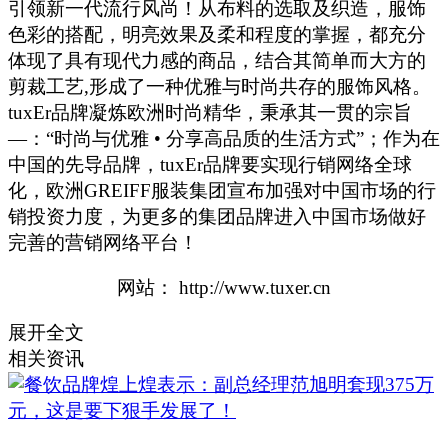
引领新一代流行风尚！从布料的选取及织造，服饰
色彩的搭配，明亮效果及柔和程度的掌握，都充分
体现了具有现代力感的商品，结合其简单而大方的
剪裁工艺,形成了一种优雅与时尚共存的服饰风格。
tuxEr品牌凝炼欧洲时尚精华，秉承其一贯的宗旨
—：“时尚与优雅 • 分享高品质的生活方式”；作为在
中国的先导品牌，tuxEr品牌要实现行销网络全球
化，欧洲GREIFF服装集团宣布加强对中国市场的行
销投资力度，为更多的集团品牌进入中国市场做好
完善的营销网络平台！
网站： http://www.tuxer.cn
展开全文
相关资讯