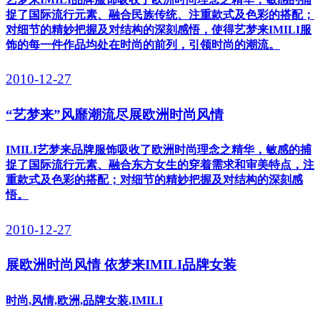
捉了国际流行元素、融合民族传统、注重款式及色彩的搭配；
对细节的精妙把握及对结构的深刻感悟，使得艺梦来IMILI服
饰的每一件作品均处在时尚的前列，引领时尚的潮流。
2010-12-27
“艺梦来”风靡潮流尽展欧洲时尚风情
IMILI艺梦来品牌服饰吸收了欧洲时尚理念之精华，敏感的捕
捉了国际流行元素、融合东方女生的穿着需求和审美特点，注
重款式及色彩的搭配；对细节的精妙把握及对结构的深刻感
悟。
2010-12-27
展欧洲时尚风情 依梦来IMILI品牌女装
时尚,风情,欧洲,品牌女装,IMILI