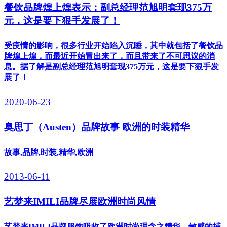
餐饮品牌煌上煌表示：副总经理范旭明套现375万
元，这是要下狠手发展了！
​受疫情的影响，很多行业开始陷入沉睡，其中就包括了餐饮品
牌煌上煌，而最近开始冒出来了，而且带来了不可思议的消
息。据了解是副总经理范旭明套现375万元，这是要下狠手发
展了！
2020-06-23
奥思丁（Austen）品牌故事 欧洲的时装精华
故事,品牌,时装,精华,欧洲
2013-06-11
艺梦来IMILI品牌尽展欧洲时尚风情
艺梦来IMILI品牌服饰吸收了欧洲时尚理念之精华，敏感的捕