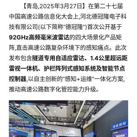
【青岛,2025年3月27日】在第二十七届
案,推动高速公路数字化管控能力升级。
中国高速公路信息化大会上,河北德冠隆电子科
技有限公司(以下简称“德冠隆”)首次公开基于
92GHz高频毫米波雷达
的四大场景化产品矩
阵,直击高速公路复杂环境下的感知痛点。此次
发布包含
隧道专用自适应雷达、1.4公里超远距
雷视一体机、护栏阵列式感知系统及智能节点
控制器
,以自主创新的“感知+运维”一体化方案,
推动高速公路数字化管控能力升级。