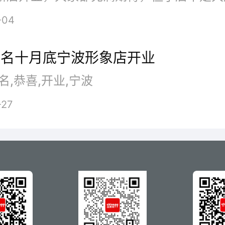
-04
莫名十月底宁波形象店开业
名,恭喜,开业,宁波
-27