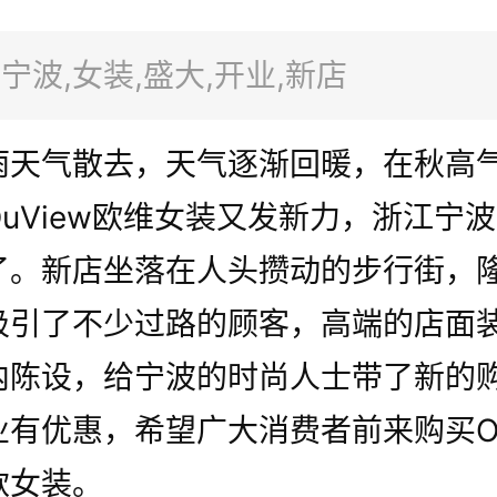
宁波,女装,盛大,开业,新店
气散去，天气逐渐回暖，在秋高
uView欧维女装又发新力，浙江宁
了。新店坐落在人头攒动的步行街，
吸引了不少过路的顾客，高端的店面
内陈设，给宁波的时尚人士带了新的
有优惠，希望广大消费者前来购买Ou
款女装。