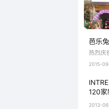
的经营
力把欧
芭乐兔
2015-09
INT
120
2013-06