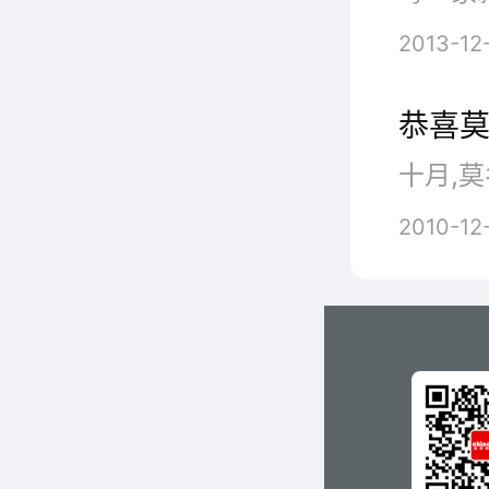
2013-12
恭喜
十月,莫
2010-12