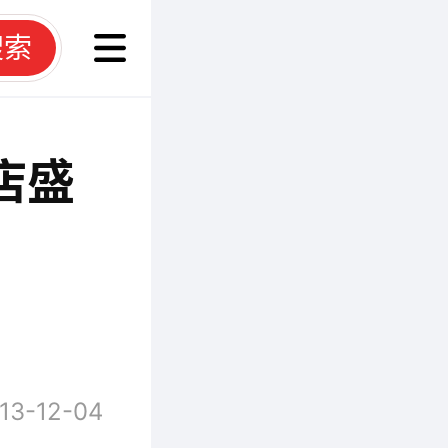
搜索
店盛
13-12-04