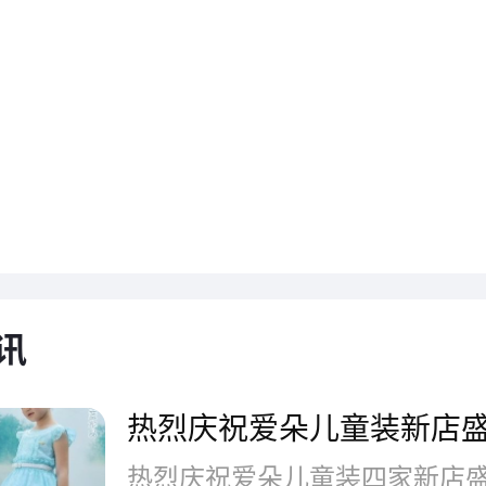
开业之际，广大的新老客户和
浓的祝福，承载着这些祝福，OuVi
后的发展道路中，将会越来越好。Ou
装时刻把握着比较新的资讯，跟随的
做时尚女装行业的领跑者。
讯
热烈庆祝爱朵儿童装新店