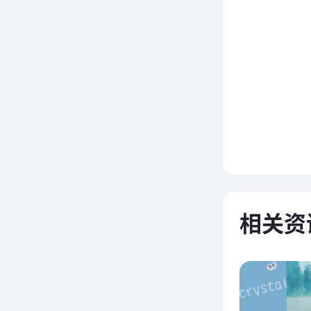
在新店
士送来浓
女装在今
欧维女
流，争
相关资