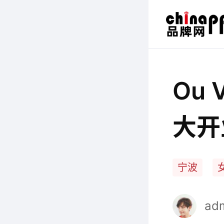
Ou
大开
宁波
ad