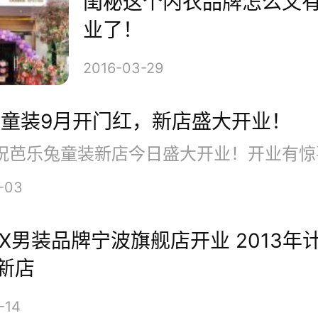
闺秘这个内衣品牌怎么又
理念，按照现代东方人的身材和时尚
业了！
维打造成“中国高级时装的领导品牌”
2016-03-29
童装9月开门红，新店盛大开业！
-03
REX男装品牌宁波旗舰店开业 2013年
家新店
-14