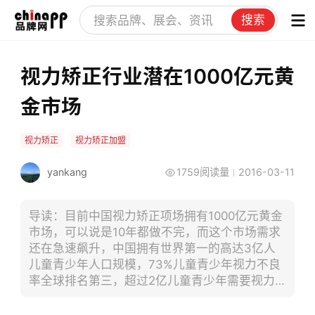
搜索
视力矫正行业潜在1000亿元黄
金市场
视力矫正
视力矫正加盟
yankang
1759阅读量
2016-03-11
导读：目前中国视力矫正项场拥有1000亿元黄金
市场，可以说是10年都做不完，而这个市场需求
还在急速飙升，中国拥有世界第一的高达3亿人
儿童青少年人口规模，73%儿童青少年视力不良
率全球排名第三，超过2亿儿童青少年需要视力
治疗服务，10年内市场营业存量超过1.2亿。