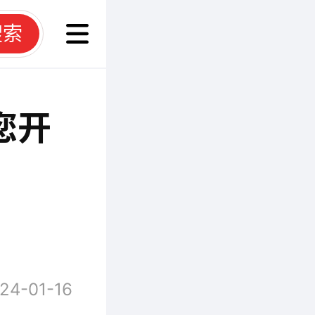
搜索
您开
24-01-16