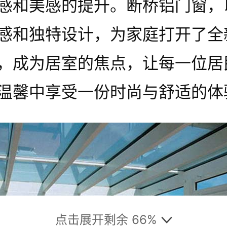
感和美感的提升。断桥铝门窗，
感和独特设计，为家庭打开了全
，成为居室的焦点，让每一位居
温馨中享受一份时尚与舒适的体
点击展开剩余 66%