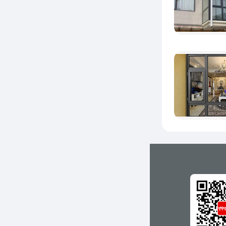
开阔的
生活。