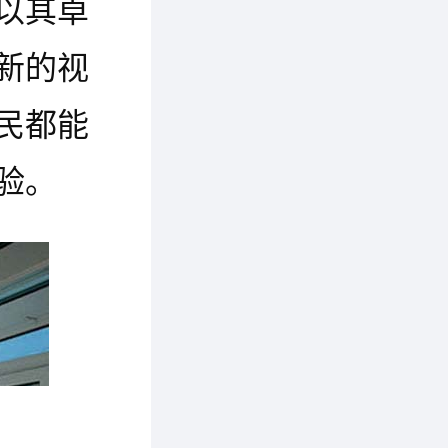
以其卓
新的视
民都能
验。