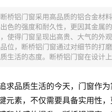
：断桥铝门窗采用高品质的铝合金材
备出色的强度和耐久性，更因其金属
感，使得门窗呈现出高贵、大气的外
现品位，断桥铝门窗通过对细节的打
品质生活的态度。断桥铝门窗在设计
，打破传统的格局，注重与建筑风格
质感升级，断桥铝门窗为家庭开启了
追求品质生活的今天，门窗作为
界面。选择断桥铝门窗，就是选择了
更具品位的生活方式，为家增添一份
键元素，不仅需要具备实用性，
。