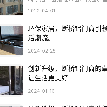
同时也为家居增添了一份尊贵与
2022-04-01
环保家居，断桥铝门窗引
活潮流。
2024-02-28
创新升级，断桥铝门窗的
让生活更美好
2024-01-16