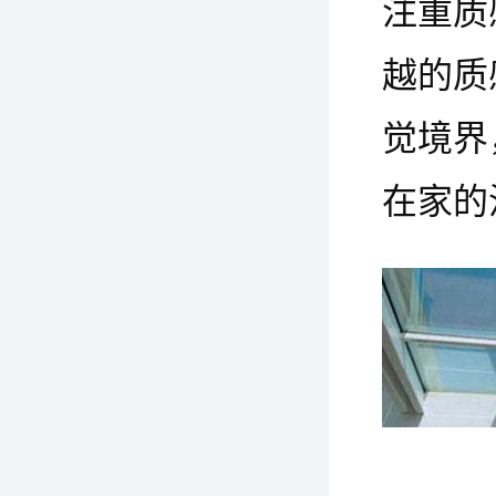
注重质
越的质
觉境界
在家的