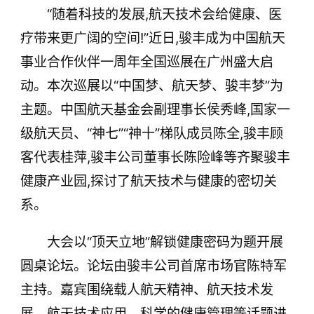
“随着科技的发展,航天技术会给健康、医
技术发展、航天技术应用、科学的健康管理等话
题进行交流,现场金句频出,引发共鸣。
疗带来更广阔的空间!”近日,骏丰成为中国航天
事业合作伙伴一周年全国巡展在广州盛大启
动。本次巡展以“中国梦、航天梦、骏丰梦”为
主题。中国航天基金会副理事长侯秀峰,国家一
级航天员、“神七”“神十”梯队成员陈全,骏丰顾
客代表桂萍,骏丰公司董事长陈险峰等齐聚骏丰
健康产业园,探讨了航天技术与健康的密切关
系。
大会以“顶天立地”解锁健康密码为题开展
圆桌论坛。论坛由骏丰公司首席市场官陈特军
主持。嘉宾围绕载人航天精神、航天技术发
展、航天技术应用、科学的健康管理等话题进