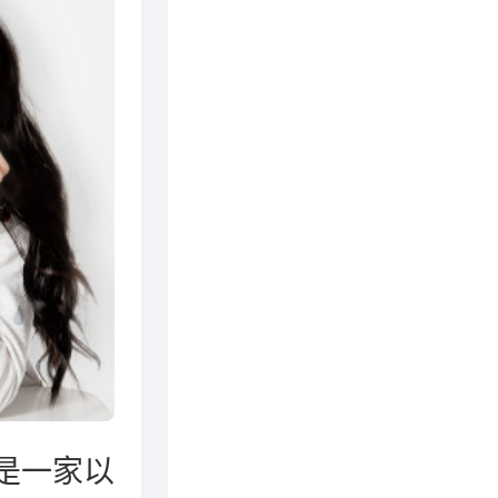
第6名
第6名
第6名
第8名
第9名
是一家以