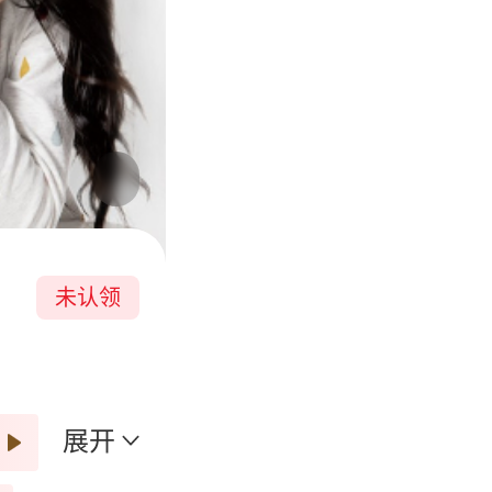
未认领
展开