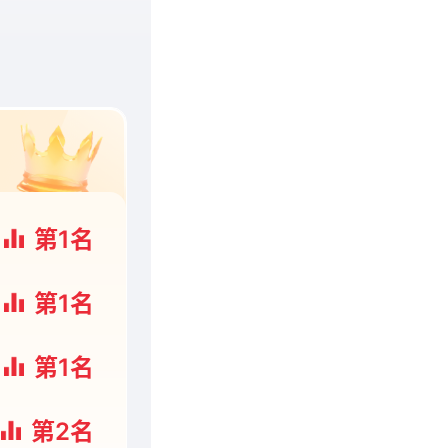
第1名
第1名
第1名
第2名