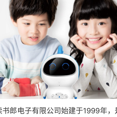
手表品牌榜
笔品牌榜
机新锐榜
机品牌榜
机优选榜
读书郎电子有限公司始建于1999年，