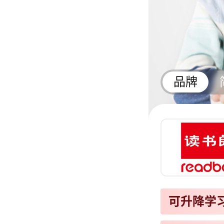
品牌
可升降学