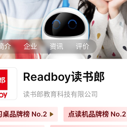
简介
企业
资讯
评价
Readboy读书郎
读书郎教育科技有限公司
习桌品牌榜
No.2
点读机品牌榜
No.2