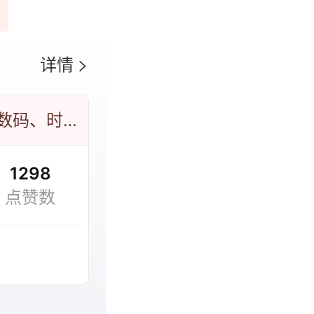
详情
办公器材、学习文具、早教机、手机数码、时尚影音
1298
点赞数