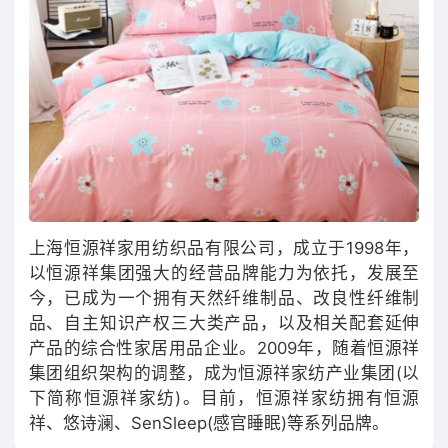
抱枕靠枕品牌榜
No.7
床褥品牌榜
No.8
防水床笠品牌榜
第3名
双人毯品牌榜
第3名
拉舍尔毛毯品牌榜
第3名
羊毛毯品牌榜
第3名
床幔优选榜
第3名
优选榜
第3名
上海恒源祥家用纺织品有限公司，成立于1998年，
新锐榜
第3名
以恒源祥集团强大的经营品牌能力为依托，发展至
被罩品牌榜
第4名
今，已成为一个拥有天然纤维制品、改良性纤维制
品、自主知识产权三大类产品，以及相关配套延伸
吸水浴巾品牌榜
第4名
产品的综合性家居用品企业。2009年，随着恒源祥
双人枕套品牌榜
第4名
集团组织架构的调整，成为恒源祥家纺产业集团(以
下简称恒源祥家纺)。目前，恒源祥家纺拥有恒源
儿童被子品牌榜
第4名
祥、悠诗澜、SenSleep(感官睡眠)等系列品牌。
床上用品品牌榜
第4名