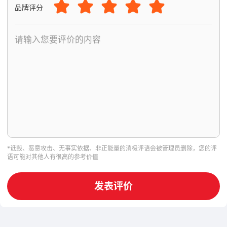
品牌评分
抱枕靠枕品牌榜
第7名
床褥品牌榜
第8名
睡眠抱枕优选榜
第8名
*诋毁、恶意攻击、无事实依据、非正能量的消极评语会被管理员删除，您的评
语可能对其他人有很高的参考价值
发表评价