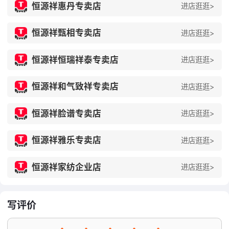
恒源祥惠丹专卖店
进店逛逛>
靠枕品牌榜
第6名
褥子品牌榜
第6名
恒源祥甄相专卖店
进店逛逛>
抱枕靠枕优选榜
第6名
恒源祥恒瑞祥泰专卖店
进店逛逛>
优选榜
第6名
恒源祥和气致祥专卖店
新锐榜
进店逛逛>
第6名
抱枕靠枕新锐榜
第6名
恒源祥脸谱专卖店
进店逛逛>
空调被品牌榜
第7名
恒源祥雅乐专卖店
进店逛逛>
真丝家纺品牌榜
第7名
全棉床单品牌榜
第7名
恒源祥家纺企业店
进店逛逛>
双人被品牌榜
第7名
写评价
丝棉被品牌榜
第7名
保暖被品牌榜
第7名