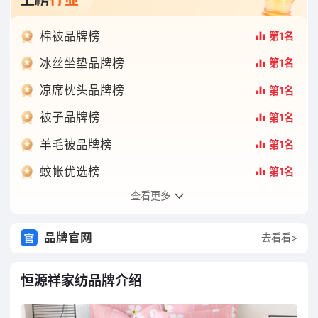
冰丝席品牌榜
No.5
法兰绒床单品牌榜
No.5
棉被品牌榜
第1名
夏凉毯品牌榜
No.5
七孔被品牌榜
No.5
冰丝坐垫品牌榜
第1名
荞麦枕头品牌榜
No.5
婚庆床品套件品牌榜
No.5
凉席枕头品牌榜
第1名
床裙品牌榜
No.5
记忆棉枕芯品牌榜
No.5
被子品牌榜
第1名
化纤被品牌榜
No.5
床笠品牌榜
No.5
羊毛被品牌榜
第1名
法兰绒毯品牌榜
No.5
藤席品牌榜
No.5
蚊帐优选榜
第1名
抱枕被品牌榜
No.6
拉链蚊帐品牌榜
No.6
查看更多
决明子枕头品牌榜
第2名
靠枕品牌榜
No.6
褥子品牌榜
No.6
地毯毛毯品牌榜
第2名
品牌官网
去看看>
空调被品牌榜
No.7
真丝家纺品牌榜
No.7
毛毯品牌榜
第2名
全棉床单品牌榜
No.7
双人被品牌榜
No.7
恒源祥家纺品牌介绍
枕套品牌榜
第3名
丝棉被品牌榜
No.7
保暖被品牌榜
No.7
双面毛毯品牌榜
第3名