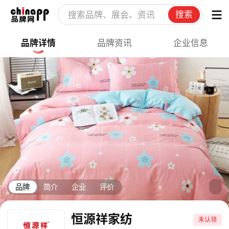
搜索
品牌详情
品牌资讯
企业信息
品牌
简介
企业
评价
恒源祥家纺
未认领