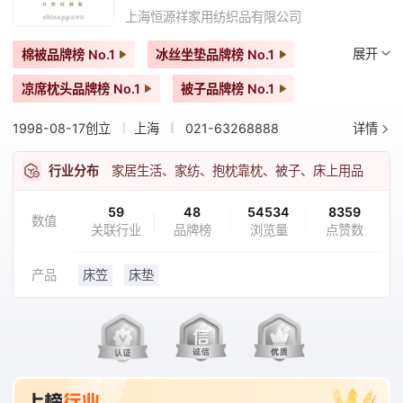
上海恒源祥家用纺织品有限公司
展开
棉被品牌榜
No.1
冰丝坐垫品牌榜
No.1
凉席枕头品牌榜
No.1
被子品牌榜
No.1
羊毛被品牌榜
No.1
决明子枕头品牌榜
No.2
1998-08-17创立
上海
021-63268888
详情
地毯毛毯品牌榜
No.2
毛毯品牌榜
No.2
行业分布
家居生活、家纺、抱枕靠枕、被子、床上用品
枕套品牌榜
No.3
双面毛毯品牌榜
No.3
59
48
54534
8359
数值
防水床笠品牌榜
No.3
双人毯品牌榜
No.3
关联行业
品牌榜
浏览量
点赞数
拉舍尔毛毯品牌榜
No.3
羊毛毯品牌榜
No.3
产品
床笠
床垫
被罩品牌榜
No.4
吸水浴巾品牌榜
No.4
双人枕套品牌榜
No.4
儿童被子品牌榜
No.4
床上用品品牌榜
No.4
床单品牌榜
No.4
夏凉被品牌榜
No.4
薄被品牌榜
No.5