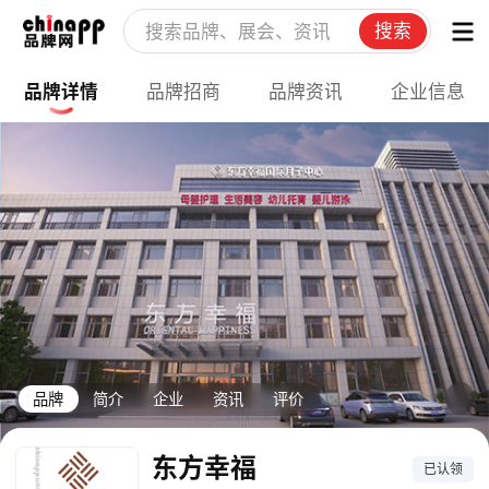
搜索
品牌详情
品牌招商
品牌资讯
企业信息
品牌
简介
企业
资讯
评价
东方幸福
已认领