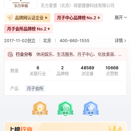
东方爱堡（北京）母婴健康科技有限公司
展开
品牌网认证企业
月子中心品牌榜
No.2
月子会所品牌榜
No.2
2017-11-02创立
北京
400-660-1555
详情
行业分布
休闲娱乐、生活服务、月子中心、化妆美容、女性护理
6
2
48589
10668
数值
关联行业
品牌榜
浏览量
点赞数
产品
月子会所