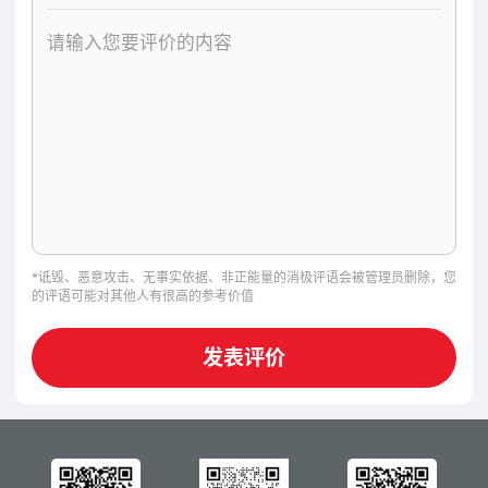
*诋毁、恶意攻击、无事实依据、非正能量的消极评语会被管理员删除，您
的评语可能对其他人有很高的参考价值
发表评价