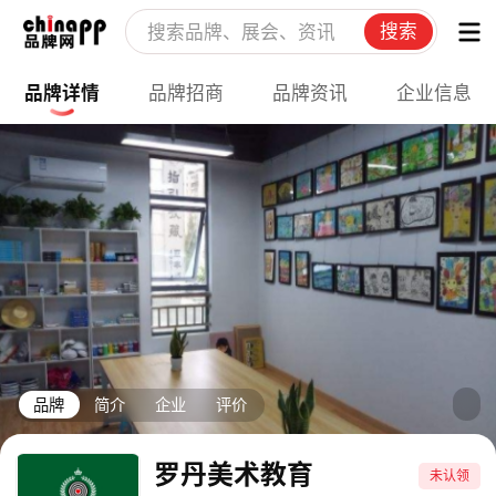
搜索
品牌详情
品牌招商
品牌资讯
企业信息
品牌
简介
企业
评价
罗丹美术教育
未认领