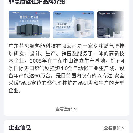
菲思盾壁挂炉品牌介绍
广东菲思顿热能科技有限公司是一家专注燃气壁挂
炉研发、设计、生产、销售及服务于一体的高新技
术企业。2008年在广东中山建立生产基地，拥有4
条国际进口燃气壁挂炉4.0全自动化工业生产线，设
备年产能达50万台，是目前国内仅有的以专注“安全
采暖”品质定位的燃气壁挂炉产品研发和生产的大型
企业。
公司通过ISO9001国际质量管理体系认证和ISO9004
查看全部
国际环境体系认证。并引进了国际先进生产技术，
选用进口原装配件和参照欧盟技术标准生产。公司
与多所世界知名大学建立了长期的战略技术合作关
企业信息
查看更多 >