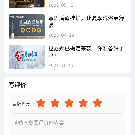
2022-05-12
菲思盾壁挂炉，让夏季洗浴更舒
适
菲思盾壁挂炉有分段燃烧技术，能准确控制供气量，自动分段火排，精确调节火力，以最小的燃气释放量满足壁挂炉的燃烧功率，从而解决了夏季水温高、忽冷忽热的现象，让夏季洗浴更舒适，给您五星级家的全新享受。
2022-04-28
拉尼娜已确定来袭，你准备好了
吗？
10月7日开始，拉尼娜将持续升级，此次拉尼娜现象的出现有可能会延续到2021年，今冬明春将会迎来暴雪，我国将迎来60年以来最冷的一年，而且南方更冷！天气这么冷，您确定已经做好准备了吗？
2021-01-26
写评价
品牌评分