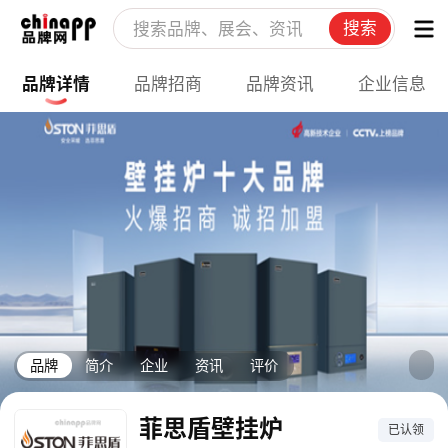
搜索
品牌详情
品牌招商
品牌资讯
企业信息
品牌
简介
企业
资讯
评价
菲思盾壁挂炉
已认领