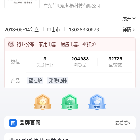
广东菲思顿热能科技有限公司
展开
2013-05-14创立
中山市
18028330976
详情
行业分布
家用电器、厨房电器、壁挂炉
3
204988
32725
数值
关联行业
浏览量
点赞数
产品
壁挂炉
采暖电器
品牌官网
去看看>