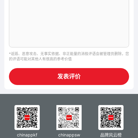
*诋毁、恶意攻击、无事实依据、非正能量的消极评语会被管理员删除，您
的评语可能对其他人有很高的参考价值
发表评价
chinappkf
chinappsw
品牌风云榜