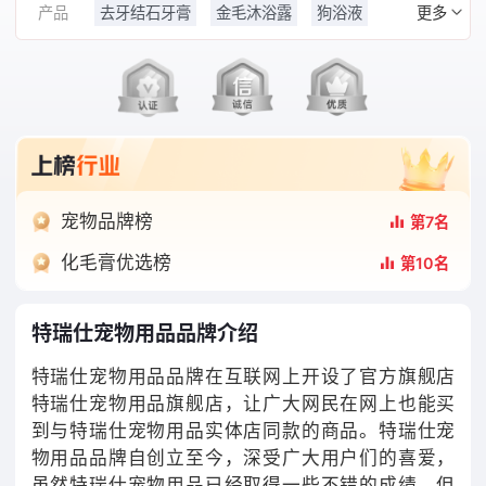
更多
产品
去牙结石牙膏
金毛沐浴露
狗浴液
牙刷套
猫沐浴露
营养保健品
宠物品牌榜
第7名
化毛膏优选榜
第10名
特瑞仕宠物用品品牌介绍
特瑞仕宠物用品品牌在互联网上开设了官方旗舰店
特瑞仕宠物用品旗舰店，让广大网民在网上也能买
到与特瑞仕宠物用品实体店同款的商品。特瑞仕宠
物用品品牌自创立至今，深受广大用户们的喜爱，
虽然特瑞仕宠物用品已经取得一些不错的成绩，但