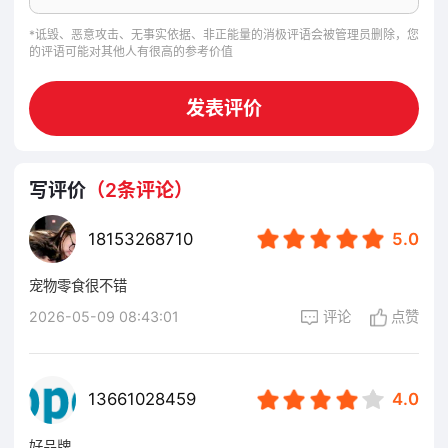
食品
第3663名
531
*诋毁、恶意攻击、无事实依据、非正能量的消极评语会被管理员删除，您
的评语可能对其他人有很高的参考价值
生活用品
第17205名
19
发表评价
写评价
（2条评论）
18153268710
5.0
宠物零食很不错
2026-05-09 08:43:01
评论
点赞
13661028459
4.0
好品牌