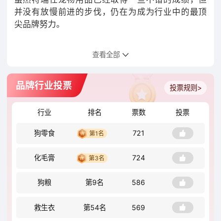
并没有放慢前进的步伐，仍在为成为行业中的最顶
尖品牌努力。
查看全部
品牌行业投票
投票规则>
行业
排名
票数
投票
狗零食
721
第1名
化毛膏
724
第3名
狗粮
第9名
586
救生衣
第54名
569