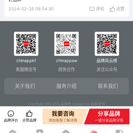
2024-02-26 08:54:30
评论
点赞
chinappkf
chinappsw
品牌风云榜
客服微信号
商务合作
关注公众号
关于我们
服务介绍
联系我们
CopyRight 2005-2026 品牌网 chinapp.com 版权所有
我要咨询
分享品牌
品牌评价
点赞品牌
添加客服了解详情
一键分享品牌详情