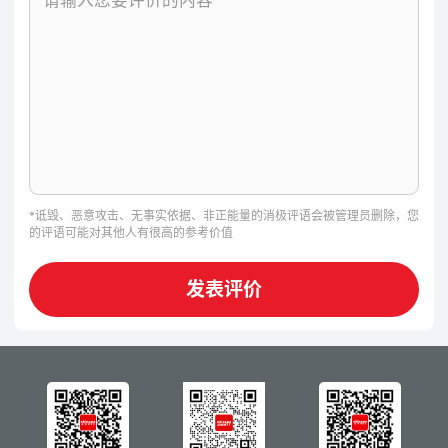
*诋毁、恶意攻击、无事实依据、非正能量的消极评语会被管理员删除，您
的评语可能对其他人有很高的参考价值
发表评价