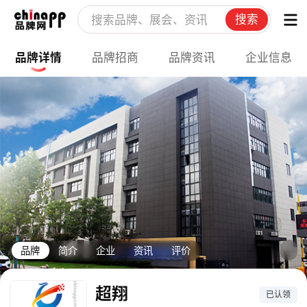
搜索
品牌详情
品牌招商
品牌资讯
企业信息
品牌
简介
企业
资讯
评价
超翔
已认领