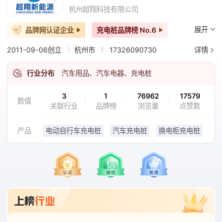
杭州超翔科技有限公司
展开
品牌网认证企业
充电桩品牌榜
No.6
2011-09-06创立
杭州市
17326090730
详情
行业分布
汽车用品、汽车电器、充电桩
3
1
76962
17579
数值
关联行业
品牌榜
浏览量
点赞数
产品
电动自行车充电桩
汽车充电桩
换电柜充电桩
电力成套设备
电力设备安装及维修