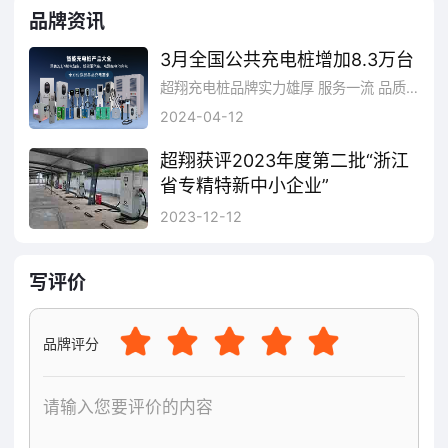
品牌资讯
3月全国公共充电桩增加8.3万台
超翔充电桩品牌实力雄厚 服务一流 品质优良！
2024-04-12
超翔获评2023年度第二批“浙江
省专精特新中小企业”
近日，浙江省经济和信息化厅公布2023年度第二批浙江省专精特新中小企业名单，杭州超翔科技有限公司凭借在充电桩领域的出色表现喜获殊荣。“专精特新”，是指专业化、精细化、特色化、创新能力突出的中小企业，在技术、市场、质量、效益等方面处于国内同行业领先水平，具备先进性和示范性。
2023-12-12
写评价
品牌评分