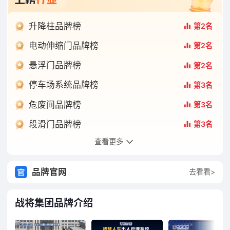
升降柱品牌榜
第2名
电动伸缩门品牌榜
第2名
悬浮门品牌榜
第2名
停车场系统品牌榜
第3名
危废间品牌榜
第3名
段滑门品牌榜
第3名
查看更多
车牌识别品牌榜
第3名
道闸品牌榜
第3名
品牌官网
去看看>
悬浮门优选榜
第8名
战将集团品牌介绍
直线门优选榜
第9名
悬浮折叠门优选榜
第9名