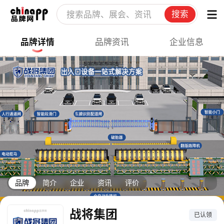
搜索
品牌详情
品牌资讯
企业信息
品牌
简介
企业
资讯
评价
战将集团
已认领