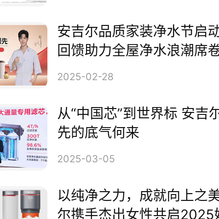
手合作伙伴全力抢占商用净水的
安吉尔品质家装净水节启
领未来商用净水的发展。
回馈助力全屋净水浪潮席
2025-02-28
从“中国芯”到世界标 安吉
先的底气何来
2025-03-05
以纯净之力，成就向上之
尔携手杰出女性共启202