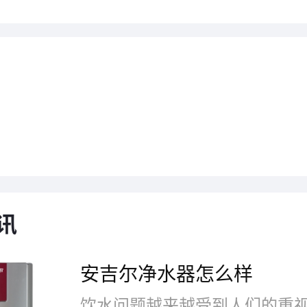
讯
安吉尔净水器怎么样
技引领行业发展 安吉尔剑指商