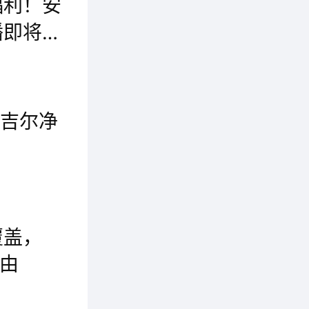
福利！安
播即将启
来,这
近日，全球科技领先的净水专家安吉尔开启了以“科技引领销量领先”为主题的品质家装净水节，致力于为消费者带来健康、舒适的净饮水生活方式，让更多家庭享有高品质全屋净水体验。3月1日，安吉尔将举办“科技引领销量领先”品牌战略成果线上发布会。福利好礼全天放送，全屋净水即刻拥有这场直播活动不仅是安吉尔在品牌战略成果的发布盛会，更是一场感恩回馈新老用户的福利活动。
吉尔将
心战略
安吉尔净
的净水专
2025年5月20日，全球科技领先的净水专家安吉尔正式宣布成立“净水设计师联盟”。该联盟依托安吉尔37年净水技术创新积淀，联合全国顶尖设计力量，以“品质家装，净水为先”为核心理念，旨在推动净水科技与家居设计的深度融合。安吉尔不仅希望激发设计师的空间表达力，也期待借助家装设计创意，为消费者构建更加全面、高品质的净水生活解决方案。
安吉尔
覆盖，
自由
增长的范
中国作为人口大国,水资源短缺与水质污染问题已严重影响到人们的用水安全。在净水领域中,安吉尔作为国内第一批推出净水产品的企业之一,自成立以来,便从净水这件“小事”做起,持续深耕净水市场37年,现已成为国内销量领先的净水专家。全屋大水量净水器M7HomePro800采用分体式设计,相比传统全屋净水产品,体积上减小了50%,打破了空间限制。专利长效反渗透滤芯2.0Plus也是全屋大水量净水器M7Home Pro800的亮点之一。