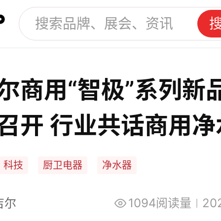
尔商用“智极”系列新
召开 行业共话商用净
科技
厨卫电器
净水器
吉尔
1094阅读量
20