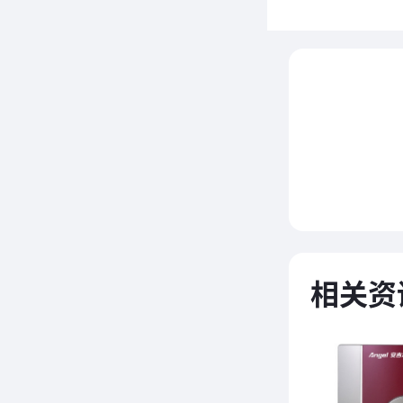
相关资
科