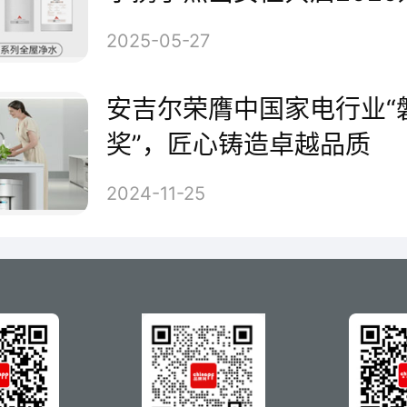
划
2025-05-27
安吉尔荣膺中国家电行业“
奖”，匠心铸造卓越品质
横向对比其他发达国家,中国商用
2024-11-25
率只有23%,与发达国家人均有4
。随着中国商用净水器行业的高
一个巨大的蓝海市场。”沙利文
指出,随着IoT技术不断成熟,净