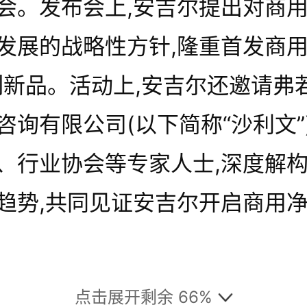
会。发布会上,安吉尔提出对商
发展的战略性方针,隆重首发商用
列新品。活动上,安吉尔还邀请弗
咨询有限公司(以下简称“沙利文”
、行业协会等专家人士,深度解
趋势,共同见证安吉尔开启商用
点击展开剩余 66%