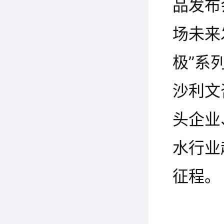
品发布
场未来
极”系
沙利文
头企业
水行业
征程。