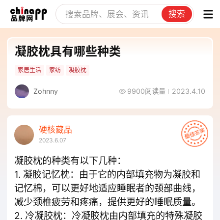
搜索
凝胶枕具有哪些种类
家居生活
家纺
凝胶枕
Zohnny
9900阅读量
2023.4.10
硬核藏品
2023.6.07
凝胶枕的种类有以下几种：
1. 凝胶记忆枕：由于它的内部填充物为凝胶和
记忆棉，可以更好地适应睡眠者的颈部曲线，
减少颈椎疲劳和疼痛，提供更好的睡眠质量。
2. 冷凝胶枕：冷凝胶枕由内部填充的特殊凝胶