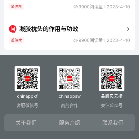
9900阅读量
2023-4-10
凝胶枕
凝胶枕头的作用与功效
问
9900阅读量
2023-4-10
凝胶枕
chinappkf
chinappsw
品牌风云榜
客服微信号
商务合作
关注公众号
关于我们
服务介绍
联系我们