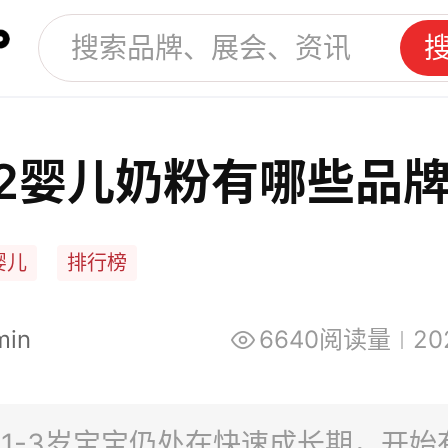
22婴儿奶粉有哪些品
婴儿
排行榜
min
6640阅读量
20
1-3岁宝宝仍处在快速成长期，开始