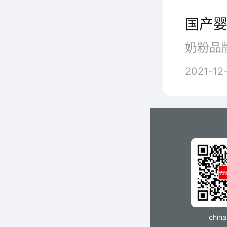
国产婴
2021-12
7
chin