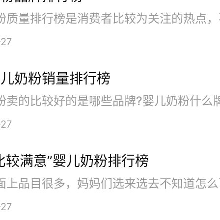
、惠氏婴儿奶粉
-27
婴儿奶粉销量排行榜
-27
比较满意”婴儿奶粉排行榜
、伊利婴儿奶粉
-27