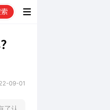
搜索
牌？
22-09-01
有了认