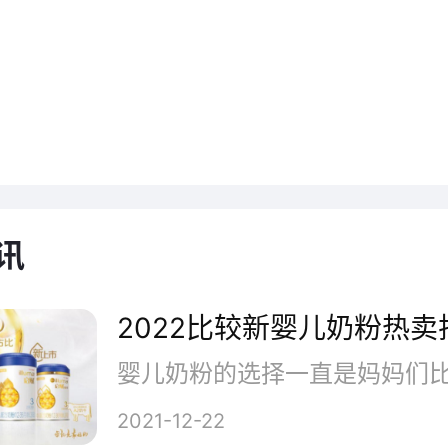
、贝因美婴儿奶粉
讯
2022比较新婴儿奶粉热卖
、Kabrita佳贝艾特
2021-12-22