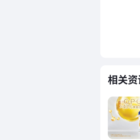
2
相关资
3