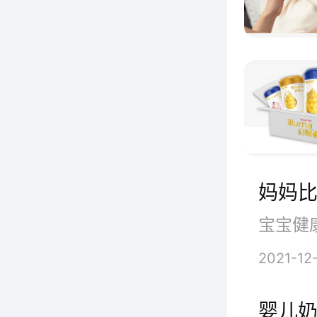
4
妈妈
2021-12
婴儿