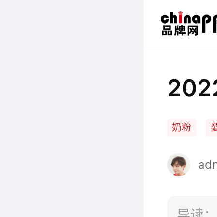
20
奶粉
ad
导读：