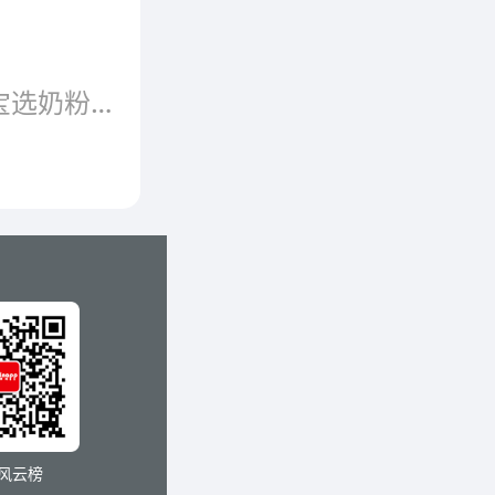
奶粉品牌有很多，哪些牌子好呢?一般妈妈们为宝宝选奶粉的时候都会查看婴儿奶粉排行榜，以此为参照来挑选奶粉。下面品牌网小编为大...
风云榜