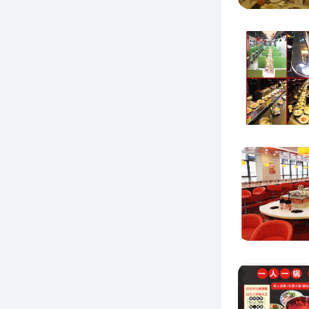
加
1
百度，