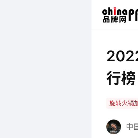
20
行榜
旋转火锅
中