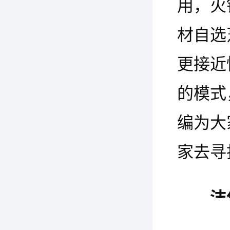
用，火
材自选
更接近
的模式
编为大
家去寻
沫