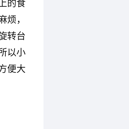
上的食
麻烦，
旋转台
所以小
方便大