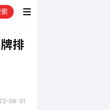
搜索
品牌排
22-08-31