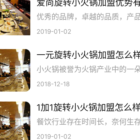
爱尚旋转小火锅加盟优势
头寻找加工地，再精心调配而成
方，具有麻而不烈、辣而不燥、
2019-01-02
点。
一元旋转小火锅加盟怎么
2018-12-18
1加1旋转小火锅加盟怎么
2019-01-02