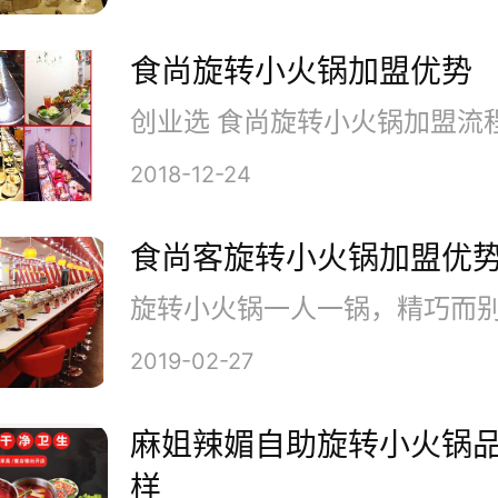
食尚旋转小火锅加盟优势
2018-12-24
食尚客旋转小火锅加盟优
盟优势：
2019-02-27
.“沫伐旋转小火锅”自成立以来，
麻姐辣媚自助旋转小火锅
搜狐，网易，新浪，腾讯做网络
样