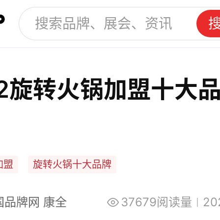
22旋转火锅加盟十大
加盟
旋转火锅十大品牌
国品牌网 康全
37679阅读量
20