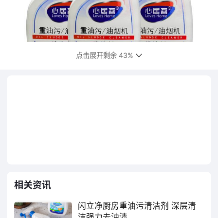
点击展开剩余 43%
一、威猛先生MrMuscle
美国庄臣父子公司，上海庄臣有限公司，
威猛先生，洁厕剂知名品牌，消毒液知名品
牌，市场畅销品牌，全球专业的家居清洁专
家，主要经营家庭清洁用品、个人护理用品和
相关资讯
杀虫产品的世界领先的制造商。
闪立净厨房重油污清洁剂 深层清
产品推荐
洁强力去油渍