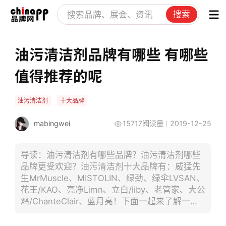
搜索
油污清洁剂品牌有哪些 有哪些
值得推荐的呢
油污清洁剂
十大品牌
mabingwei
15717阅读量
2019-12-25
导读：油污清洁剂有哪些品牌？油污清洁剂哪些
品牌更受欢迎？油污清洁剂十大品牌有：威猛先
生MrMuscle、MISTOLIN、绿劲、绿伞LVSAN、
花王/KAO、亮净Limn、立白/liby、老管家、大公
鸡/ChanteClair、蓝月亮！下面一起来了解一下
这些品牌吧！