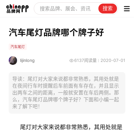
搜索
汽车尾灯品牌哪个牌子好
汽车尾灯
lijinlong
6137阅读量
2020-07-01
导读：​尾灯对大家来说都非常熟悉，其用处就是
在夜间行车时提醒后车前面有车存在，并且显示
出两车之间的距离，一般就安置在车后两侧。那
么，汽车尾灯品牌哪个牌子好？下面和小编一起
来了解下吧！
尾灯对大家来说都非常熟悉，其用处就是