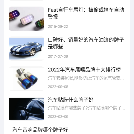
Fast自行车尾灯：被偷或撞车自动
警报
Fast自行车尾灯Fast和一般的自行车尾灯看起来很像，但配备8盏RGBLED灯、低功耗蓝牙、环境光传感器以及动作感应器。与App配合使用，动作监控系统使用算法探测人摔倒的时刻，并通过智能手机向紧急联络人发送警告。有人乱动你的车时，感应器会感受到振动发出警报，并发送警告信号到手机上。不过没有GPS定位就是了。这款自行车尾灯售价19美元起，已上线众筹，11月将会发货。
汽车尾灯品牌哪个牌子好
2015-09-22
口碑好、销量好的汽车油漆的牌子
一路美汽车用品
是哪些
汽车油漆有哪些牌子?汽车油漆哪个牌子好?什么牌子的汽车油漆好?下面，品牌网小编就来为大家盘点口碑好、销量好的汽车油漆的牌子是哪些
2017-07-09
一路美汽车用品
2022年汽车尾喉品牌十大排行榜
查看详情
汽车安装尾喉,能够防止汽车的尾气管变形，还能起到扰流和增压作用，还可以柔化排气管的声音，减少噪音·很多车主买尾喉主要还是因为其装饰作用。那么尾喉有哪些品牌比较好呢?下面小编就盘点一下销量好的汽车尾喉品牌。
2022-09-05
一路美汽车用品品牌目前的办公地在广东
汽车贴膜什么牌子好
省 深圳市，在互联网上开设了官方旗舰店一路
汽车贴膜有哪些牌子?汽车贴膜哪个牌子好?什么牌子的汽车贴膜比较受欢迎?下面，品牌网小编就来为大家盘点那些口碑比较好、销量比较好...
美汽车用品旗舰店，让广大网民在网上也能买
2022-02-09
到与一路美汽车用品实体店同款的商品。一路
汽车音响品牌哪个牌子好