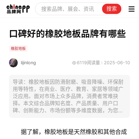
搜索
口碑好的橡胶地板品牌有哪些
橡胶地板
lijinlong
6119阅读量
2025-06-10
导读：橡胶地板因防滑耐磨、吸音降噪、环保耐
用等特性，在商业、医疗、教育、家居等领域广
泛应用。面对市场上众多品牌，消费者常难抉
择。本文综合品牌知名度、产品质量、用户口
碑、创新能力、市场份额等多维度数据，为您筛
选出备受认可、口碑良好的橡胶地板品牌，助您
精准选到优质产品 。
据了解，橡胶地板是天然橡胶和其他合成