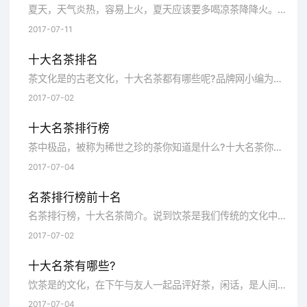
8黄山毛峰(产于安徽黄山,历史名茶,属于绿
夏天，天气炎热，容易上火，夏天应该要多喝凉茶降降火。那么什么牌子的名茶比较好呢?品牌网小编为大家整理了十大名茶排行...
茶,外形微卷,状似雀舌,绿中泛黄,银毫显露,带有
2017-07-11
金黄色鱼叶,中国十大名茶)
十大名茶排名
茶文化是的古老文化，十大名茶都有哪些呢?品牌网小编为大家整理了十大名茶品牌排行榜，希望能够为您选购什么牌子的名...
9君山银针(产于岳阳洞庭湖中的青螺岛,形
2017-07-02
细如针,故名君山银针,黄茶中的珍品,君山茶历
十大名茶排行榜
史悠久,始于唐代,中国名茶)
茶中极品，被称为稀世之珍的茶你知道是什么?十大名茶你知道有哪些么?十大名茶产地分别是哪里呢?品牌网小编为大家整理了十大...
10祁门红茶(产于安徽省祁门县,始制于清
2017-07-04
代光绪年间1875年,工夫红茶中的珍品,外形条
名茶排行榜前十名
索紧细,苗秀显毫,中国十大名茶)
名茶排行榜，十大名茶简介。说到饮茶是我们传统的文化中受到很多人喜爱的，拥有成千上万种茶叶，然而大家都说有十大名茶，到底...
2017-07-02
来源 品牌网 转载请注明出处
十大名茶有哪些?
饮茶是的文化，在下午与友人一起品评好茶，闲话，是人间的一大乐事。那么，十大名茶都有哪些?的十大名茶有哪些?想知道...
2017-07-04