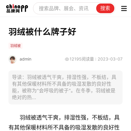
搜索
羽绒被什么牌子好
羽绒被
admin
12195阅读量
2023-03-07
导读：羽绒被透气干爽，排湿性强，不板结，具
有其他保暖材料所不具备的吸湿发散的良好性
能，被称为"会呼吸的被子"。在冬季，羽绒被是
绝对的热...
羽绒被透气干爽，排湿性强，不板结，具
有其他保暖材料所不具备的吸湿发散的良好性