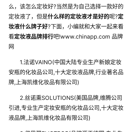
么，该怎么定妆好?当然是为自己选择一款好的
定妆液了，但是
什么样的定妆液才是好的
呢?
定
妆液什么牌子好
?下面，小编就和大家一起来看
看
定妆液品牌排行
吧!www.chinapp.com 品牌
网
1.法诺VAINO(中国大陆专业生产新娘定妆
安瓶的化妆品公司,十大定妆液品牌,行业著名品
牌,上海凯维化妆品有限公司)
2.丝诺熏SOLUTIONS(美国品牌,维腾公司
引进,专业生产定妆安瓶的化妆品公司,十大定妆
液品牌,上海凯维化妆品有限公司)