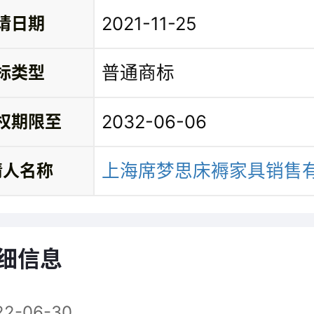
2021-11-25
请日期
普通商标
标类型
2032-06-06
权期限至
上海席梦思床褥家具销售
请人名称
细信息
22-06-30