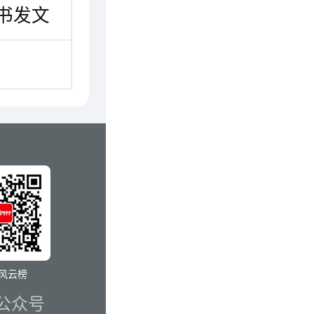
知书发文
风云榜
公众号