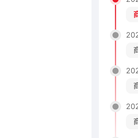
20
20
202