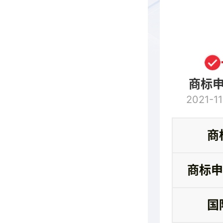
商标
2021-11
商
商标申
国