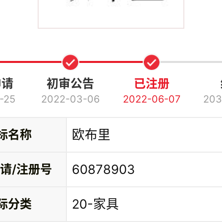
申请
初审公告
已注册
-25
2022-03-06
2022-06-07
203
欧布里
标名称
60878903
请/注册号
20-家具
际分类