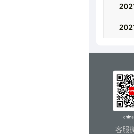
202
202
chin
客服