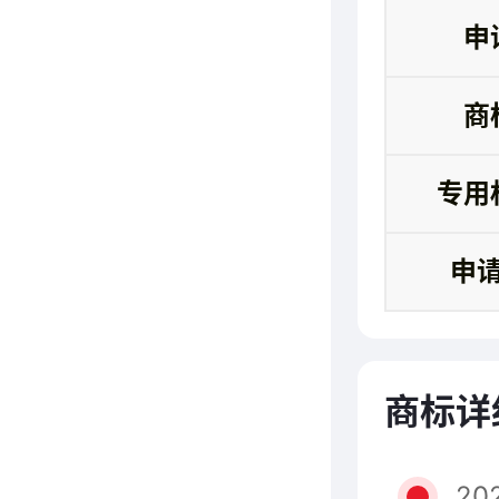
申
商
专用
申
商标详
20