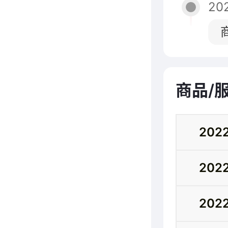
202
商品/
202
202
202