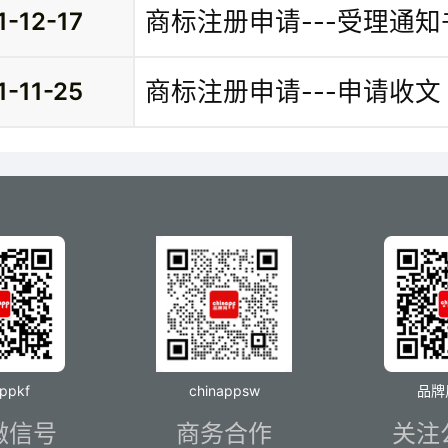
商标注册申请---受理通
1-12-17
商标注册申请---申请收文
1-11-25
appkf
chinappsw
品牌
微信号
商务合作
关注