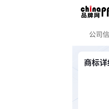
公司
商标详