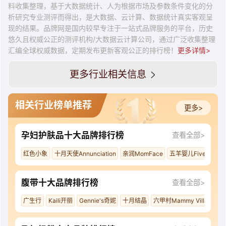
料收集整理，基于大数据统计、人为根据市场及参数条件变化的分
析研究专业测评而得出，是大数据、云计算、数据统计真实客观呈
现的结果。品牌网是国内较早专注于一站式品牌服务的平台，历史
悠久且权威公正的测评机构/大数据云计算公司，通过广泛收集整理
汇编全球权威数据，定期发布更新客观公正的排行榜！
更多详情>
更多行业相关信息
相关行业榜单推荐
更多>
孕妇护肤品十大品牌排行榜
查看全部>
红色小象
十月天使Annunciation
亲润MomFace
五羊婴儿Fiveram
腹带十大品牌排行榜
查看全部>
广生行
Kaili开丽
Gennie's奇妮
十月结晶
六甲村Mammy Village