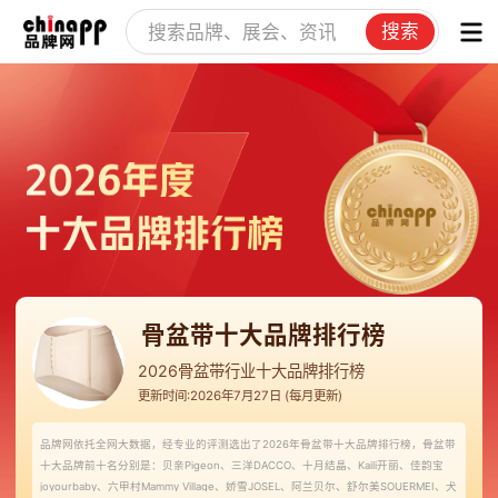
搜索
骨盆带十大品牌排行榜
2026骨盆带行业十大品牌排行榜
更新时间:2026年7月27日 (每月更新)
品牌网依托全网大数据，经专业的评测选出了2026年骨盆带十大品牌排行榜，骨盆带
十大品牌前十名分别是：贝亲Pigeon、三洋DACCO、十月结晶、Kaili开丽、佳韵宝
joyourbaby、六甲村Mammy Village、娇雪JOSEL、阿兰贝尔、舒尔美SOUERMEI、犬