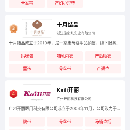
骨盆带
产妇护理垫
十月结晶
浙江施俞儿实业有限公司
十月结晶成立于2010年，是一家集母婴用品销售、线下服务为一体的综合型孕婴护理品牌，核心品类覆盖待产用品、产后护理用品、婴童洗护用品、初生婴儿用品等全系母婴产品。
妈咪包
哺乳内衣
产后睡衣
童袜
骨盆带
产褥垫
Kaili开丽
广州开丽科技有限公司
广州开丽医用科技有限公司成立于2004年11月，公司致力于孕产妇、婴儿卫生护理用品的研发、生产和营销，开丽系列产品严格按照国家和行业规定的标准进行生产。
腹带
骨盆带
马桶垫纸