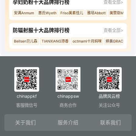
孕妇奶粉十大品牌排行榜
查看全部>
安满Anmum
惠氏Wyeth
Friso美素佳儿
雅培Abbott
美赞臣MeadJoh
防辐射服十大品牌排行榜
查看全部>
Bellsen贝儿森
TIANXIANG添香
octmami十月妈咪
婷美GRACEWELL
chinappkf
chinappsw
品牌风云榜
客服微信号
商务合作
关注公众号
关于我们
服务介绍
联系我们