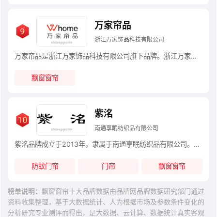
万家帘品
浙江万家饰品科技有限公司
万家帘品是浙江万家饰品科技有限公司旗下品牌。浙江万家饰品科技有限公司是一家布艺软装窗帘墙布线上线下一体化O2O新零售项目的主体运营公司，致力于打造窗帘软装O2O新零售第一服务销售品牌，争做布艺软装O2O新零售领导品牌。
飘窗窗帘
紫洺
南通享眠纺织品有限公司
紫洺品牌成立于2013年，隶属于南通享眠纺织品有限公司。着眼于实践全球爱家人的优质家居梦想，以“爱在家庭”为目标、“品格第一”为基础、“仆人领导”为推动力的团队，践行“最为顾客着想”的工作总纲，覆盖产品研发、营销网络、服务体系、管理活动、品牌建设，始终处于行业领先地位
防蚊门帘
门帘
飘窗窗帘
榜单说明：
飘窗窗帘十大品牌数据由品牌网品牌数据研究部门通过
资料收集整理，基于大数据统计、人为根据市场及参数条件变化的
分析研究专业测评而得出，是大数据、云计算、数据统计真实客观