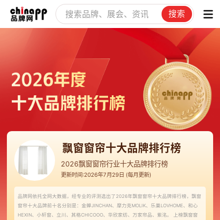
搜索
飘窗窗帘十大品牌排行榜
2026飘窗窗帘行业十大品牌排行榜
更新时间:2026年7月29日 (每月更新)
品牌网依托全网大数据，经专业的评测选出了2026年飘窗窗帘十大品牌排行榜，飘窗
窗帘十大品牌前十名分别是：金蝉JINCHAN、摩力克MOLIK、乐巢LOVHOME、和心
HEXIN、小轩窗、立川、其格CHICOOO、华欣家纺、万家帘品、紫洺。 上榜飘窗窗