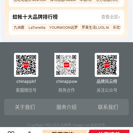
蚊帐十大品牌排行榜
查看全部>
九洲鹿
LaTorretta
YOURMOON远梦
罗莱生活LUOLAI
乐优家LOV
chinappkf
chinappsw
品牌风云榜
客服微信号
商务合作
关注公众号
关于我们
服务介绍
联系我们
CopyRight 2005-2026 品牌网 chinapp.com 版权所有