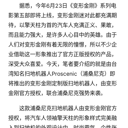
据悉，今年6月23日《变形金刚》系列电
机器人Proscenic（浦桑尼克）即将推出的变形
金刚定制版扫地机器人，由变形金刚官方授权，
影第五部即将上线，变形金刚迷对此都充满期
联合浦桑尼克强势
待，以擎天柱为首的汽车人充满正义、果敢，
而且能力强大，是许多人心目中的英雄。由于
人们对变形金刚有着无限的憧憬，所以不少企
业借助这一形象推出了官方正版授权的产品，
深受大众喜爱。今天，笔者要介绍的就是由台
湾知名扫地机器人Proscenic（浦桑尼克）即
将推出的变形金刚定制版扫地机器人，由变形
金刚官方授权，联合浦桑尼克强势来袭。
这款浦桑尼克扫地机器人由变形金刚官方
授权，将汽车人领袖擎天柱的形象样式完美融
入到扫地机的外观设计中，时尚霸气，个性张