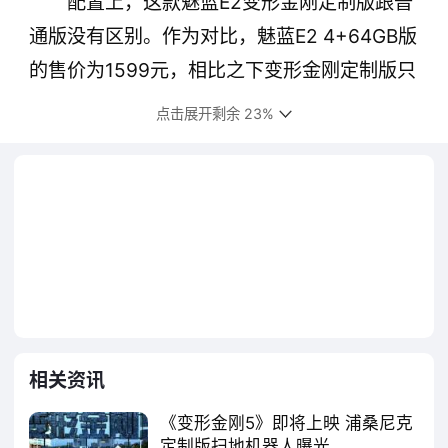
配置上，这款魅蓝E2变形金刚定制版跟普
通版没有区别。作为对比，魅蓝E2 4+64GB版
的售价为1599元，相比之下变形金刚定制版只
贵了200元。
点击展开剩余 23%
不过需要注意的是，目前魅蓝E2变形金刚
定制版只是刚刚上架，正式开卖要等到6月7日
上午10点。
相关资讯
《变形金刚5》即将上映 浦桑尼克
定制版扫地机器人曝光