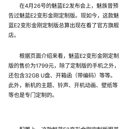
在4月26号的魅蓝E2发布会上，魅族曾预
制的。配置上，这款魅蓝E2变形金刚定制版跟普
通版没有区别。作为对比，魅蓝E
告过魅蓝E2变形金刚定制版。现如今，这款魅
蓝E2变形金刚定制版总算出现在看了官方旗舰
店。
根据页面介绍来看，魅蓝E2变形金刚定制
版的售价为1799元，除了定制版的手机之外，
还包含32GB U盘、开箱函（带编码）等等。
此外，新机的主题、铃声、开机动画、壁纸等
等也是专门定制的。