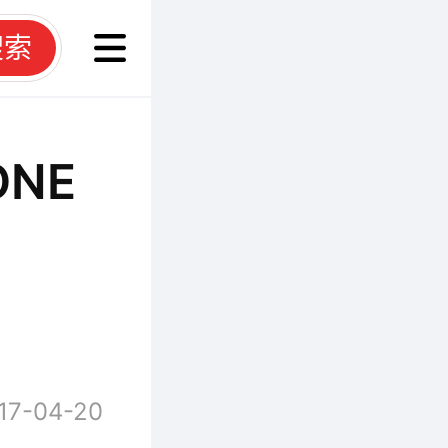
搜索
ONE
17-04-20