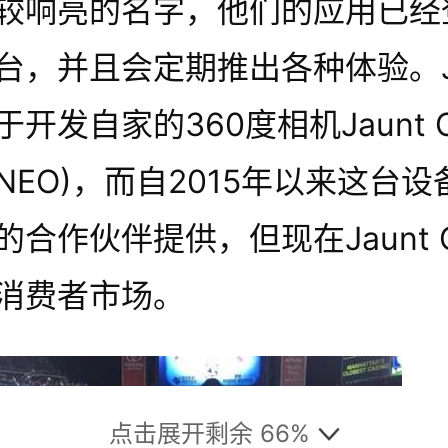
较响亮的名字，他们的应用已经
台，并且会定期推出各种体验。Ja
开发自家的360度相机Jaunt O
NEO)，而自2015年以来这台设
的合作伙伴提供，但现在Jaunt 
消费者市场。
点击展开剩余 66%