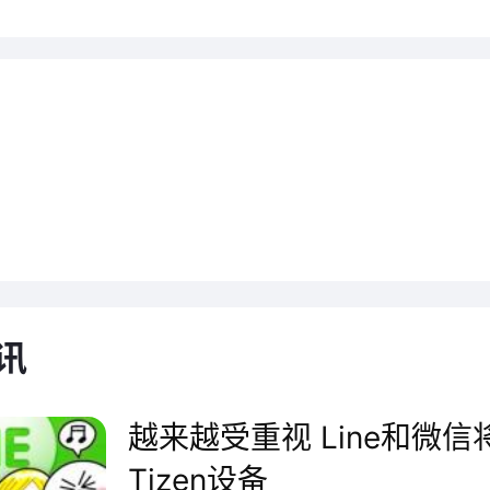
aunt ONE是一款专业级别的相
的不是入门级设备市场(如三星Ge
讯
。
越来越受重视 Line和微信
Tizen设备
设备采用了24台相机阵列，提