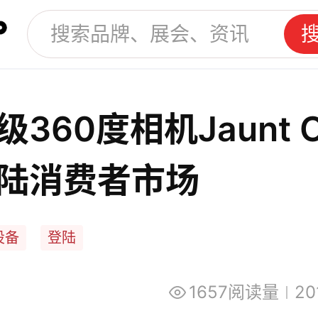
级360度相机Jaunt 
陆消费者市场
设备
登陆
1657阅读量
20