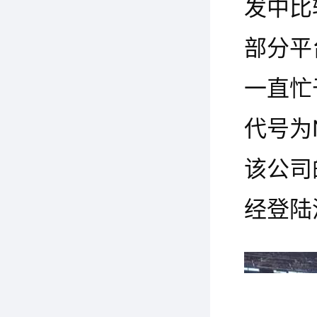
发中比
部分平
一直忙于
代号为
该公司
经登陆