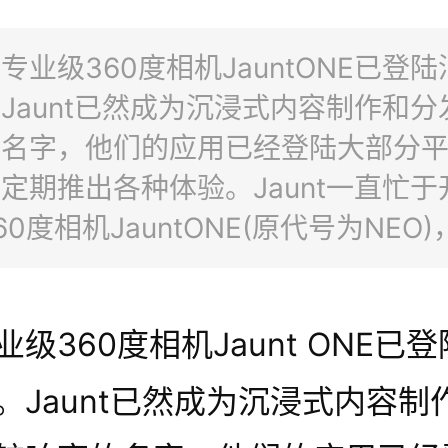
专业级360度相机JauntONE已登
Jaunt已然成为沉浸式内容制作和分
的名字，他们的应用已经登陆大部分
定期推出各种体验。Jaunt一直忙于
60度相机JauntONE(原代号为NEO
5年以来这台设备只向该公司的合作伙
现在JauntONE已经登陆消费者市场
业级360度相机Jaunt ONE已
ntONE是一款专业级别
。Jaunt已然成为沉浸式内容制