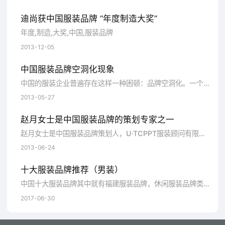
迪尚获中国服装品牌 “年度制造大奖”
年度,制造,大奖,中国,服装品牌
2013-12-05
中国服装品牌空洞化现象
中国的服装企业普遍存在这样一种困顿：品牌空洞化。一个品牌形成的标准，就是有清晰的核心价值与品牌定位。
2013-05-27
赵月女士是中国服装品牌的策划专家之一
赵月女士是中国服装品牌策划人，U·TCPPT服装顾问有限公司总裁兼优替机构首席顾问，北京大学经济管理系经济管理硕士。从事制衣行业管理十五年，曾先后
2013-06-24
十大服装品牌推荐（男装）
中国十大服装品牌其中就有福建服装品牌，休闲服装品牌类，人们的生活不断提高，人们也开始不断的追求服装品牌效应，服装的品牌也同时现实了...
2017-06-30