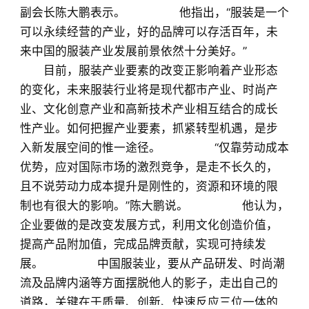
副会长陈大鹏表示。 他指出，“服装是一个
可以永续经营的产业，好的品牌可以存活百年，未
来中国的服装产业发展前景依然十分美好。”
目前，服装产业要素的改变正影响着产业形态
的变化，未来服装行业将是现代都市产业、时尚产
业、文化创意产业和高新技术产业相互结合的成长
性产业。如何把握产业要素，抓紧转型机遇，是步
入新发展空间的惟一途径。 “仅靠劳动成本
优势，应对国际市场的激烈竞争，是走不长久的，
且不说劳动力成本提升是刚性的，资源和环境的限
制也有很大的影响。”陈大鹏说。 他认为，
企业要做的是改变发展方式，利用文化创造价值，
提高产品附加值，完成品牌贡献，实现可持续发
展。 中国服装业，要从产品研发、时尚潮
流及品牌内涵等方面摆脱他人的影子，走出自己的
道路，关键在于质量、创新、快速反应三位一体的