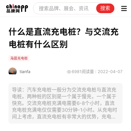
搜索
什么是直流充电桩？与交流充
电桩有什么区别
海晨充电桩
tianfa
6981阅读量
2022-04-07
导读：汽车充电桩一般分为交流充电桩与直流充
电桩。两种桩的区别是一个属于慢充，一个属于
快充。交流充电桩充满电需要6-8个小时，直流
充电桩充满电仅仅需要30分钟-1小时。从充电时
间上考虑，直流充电桩有非常大的优势，充电时
间快的吸引力特别大。