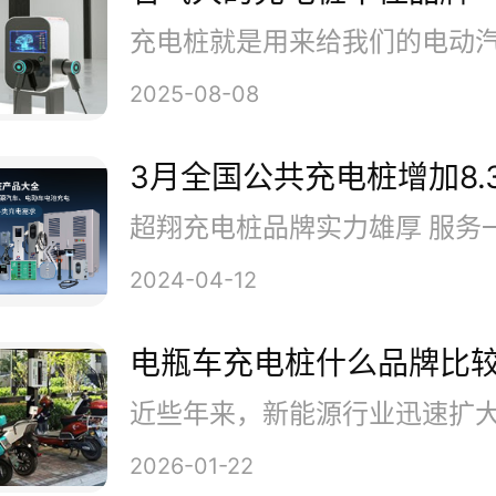
注于新能源汽车充电设备制造，
供设备、平台、用户和数据运营
2025-08-08
辆销售、私人充电、公共充电、
3月全国公共充电桩增加8.
务打造用户充电全生命周期平台
联网技术服务全球五亿人，现已
2024-04-12
大的民营电动汽车充电运营商。
电瓶车充电桩什么品牌比
星星充电StarCha
2026-01-22
星星充电