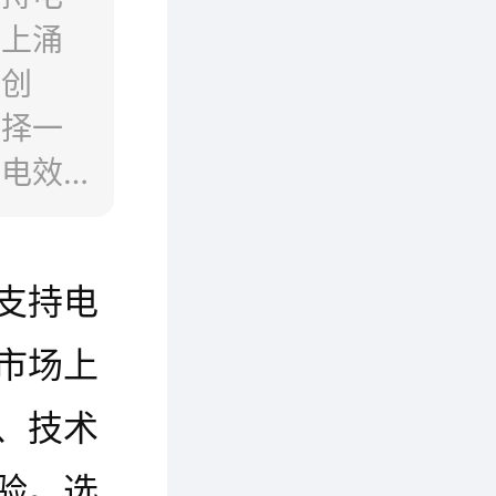
场上涌
术创
选择一
充电效
支持电
市场上
、技术
验。选