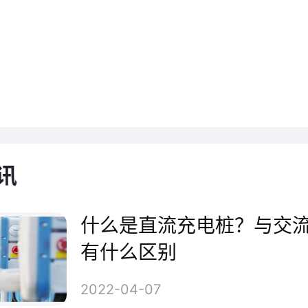
文将深入研究充电桩市场，为您
好评的品牌，揭示它们的技术优
讯
以及在市场上的地位。无论您是
什么是直流充电桩？与交
是投资商，这份指南将为您提供
有什么区别
时的有益参考，助您享受更为便
2022-04-07