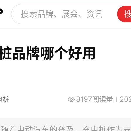
桩品牌哪个好用
电桩
8197阅读量
20
：随着电动汽车的普及，充电桩作为