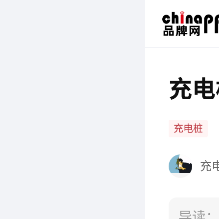
充电
充电桩
充
导读