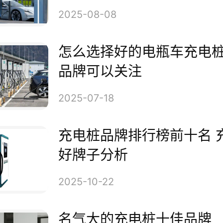
。
2025-08-08
怎么选择好的电瓶车充电
TELD特来电
品牌可以关注
TELD特来
电
情
2025-07-18
充电桩品牌排行榜前十名 
好牌子分析
、星星充电StarCharge
2025-10-22
星充电，属于江苏万帮充电设备
名气大的充电桩十佳品牌