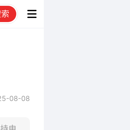
搜索
25-08-08
支持电