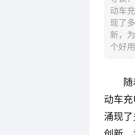
动车
现了
新，
个好
率、
随
动车充
涌现了
创新，