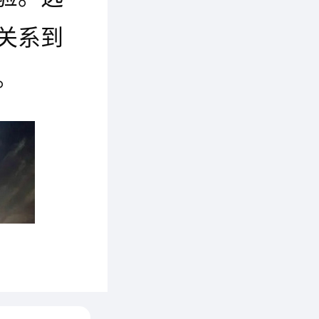
关系到
。