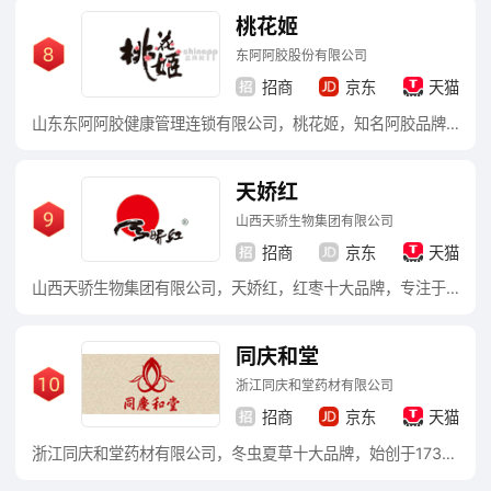
桃花姬
东阿阿胶股份有限公司
招商
京东
天猫
山东东阿阿胶健康管理连锁有限公司，桃花姬，知名阿胶品牌，由国内最大的阿胶生产企业山东东阿阿胶股份有限公司针对都市白领推出的保健零食，阿胶糕品类的领军品牌，都市白领养颜滋补的首选佳品。
天娇红
山西天骄生物集团有限公司
招商
京东
天猫
山西天骄生物集团有限公司，天娇红，红枣十大品牌，专注于红枣的开发经营的多元化产业集团，农业产业化国家级重点龙头企业，国家高新技术企业，国家扶贫开发重点龙头企业，全国食品安全示范单位。
同庆和堂
浙江同庆和堂药材有限公司
招商
京东
天猫
浙江同庆和堂药材有限公司，冬虫夏草十大品牌，始创于1736年，浙江老字号，致力于冬虫夏草、燕窝、参茸等贵细中药材开发与经营的综合性企业，浙江地区极具规模和科技含量的原生态药材收购和运营企业。