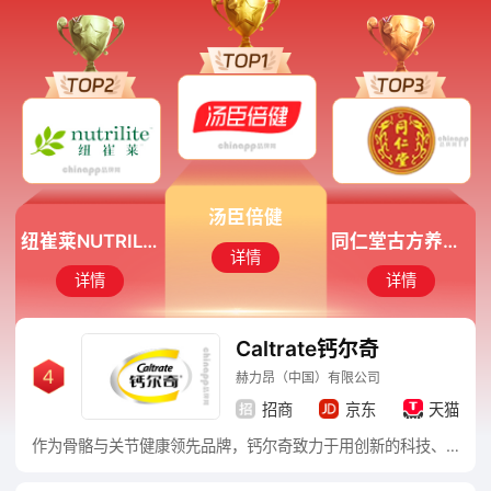
汤臣倍健
纽崔莱NUTRILITE
同仁堂古方养生馆
详情
详情
详情
Caltrate钙尔奇
赫力昂（中国）有限公司
招商
京东
天猫
作为骨骼与关节健康领先品牌，钙尔奇致力于用创新的科技、独特的配方，为骨骼、关节与肌肉设计整体的运动解决方案，为人们的行动力尽其所能，让全世界更多的消费者身随心动，提高人们的生活质量!