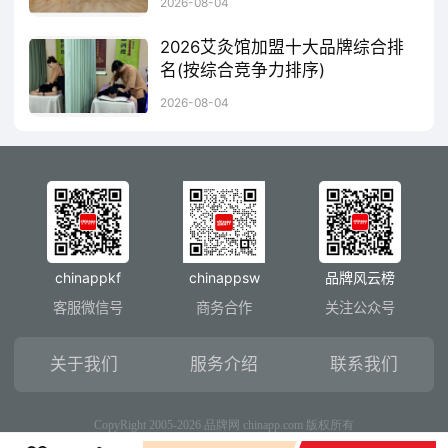
2026-08-04
2026艾灸馆加盟十大品牌综合排
名(按综合竞争力排序)
基于2026年最新行业数据与多维度评估(品牌实力、门店规模、加盟支持、投资门槛等)，艾灸馆加盟十大品牌综合排名及核心信息如下：
2026-08-04
chinappkf
chinappsw
品牌风云榜
客服微信号
商务合作
关注公众号
关于我们
服务介绍
联系我们
CopyRight 2005-2026 品牌网 chinapp.com 版权所有