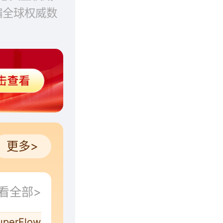
编全球权威数
更多>
看全部>
perFlower
台达DELTA
全汉FSP
酷冷至尊Cool