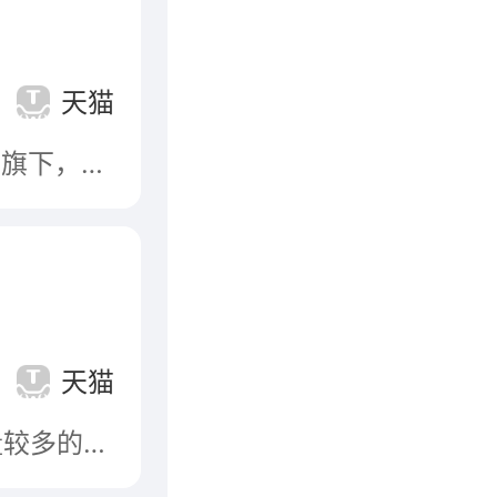
司
天猫
臻鼎科技控股股份有限公司，创立于台湾，鸿海集团旗下，中国大型PCB专业制造商，专业从事印刷线路板(PCB)之设计、开发、制造、销售一体的台湾上市公司
司
天猫
健鼎(无锡)电子有限公司，创立于1998年，全球数量较多的印刷电路板协力厂商之一，拥有强大的研发新制程能力，善于投资更先进的机具设备，注重满足客户需求，专业的印刷电路板生产厂商