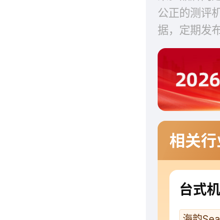
公正的测评
据，定期发
相关行
台式
海韵Seas