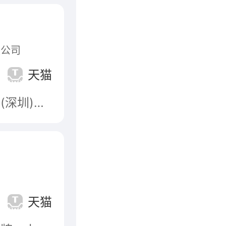
限公司
天猫
鹏鼎控股（深圳）股份有限公司，由原富葵精密组件(深圳)有限公司整体变更设立，成立于1999年4月29日。​公司为全球范围内少数同时具备各类PCB产品研发、设计、制造与销售服务的专业大型厂商，拥有优质多样的PCB产品线，主要产品范围涵盖FPC、SMA、SLP、HDI、 RPCB、Rigid Flex等多类产品，并广泛应用于通讯电子产品、消费电子及高性能计算机类产品以及EV汽车和AI服务器等产品，具备为不同客户提供打造全方位PCB电子互联产品及服务的强大实力，打造了全方位的PCB产品一站式服务平台。
天猫