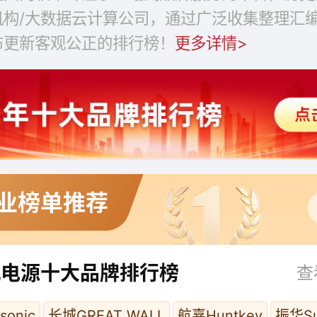
机构/大数据云计算公司，通过广泛收集整理汇
布更新客观公正的排行榜！
更多详情>
业榜单推荐
机电源十大品牌排行榜
查
onic
长城GREAT WALL
航嘉Huntkey
振华Su