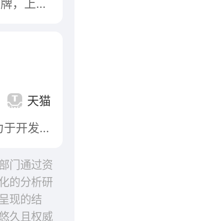
沪士电子股份有限公司，电子元件知名品牌，江苏名牌，上市公司，致力于印制电路板的研发设计和生产的专业制造商。
司
天猫
始于1973年韩国，三星集团旗下大型跨国企业，致力于开发芯片元件、移动通信元件、光元件等下一代有望新产品，全球领先的高新电子部件及机械部件的综合部件制造商
部门通过资
化的分析研
呈现的结
悠久且权威