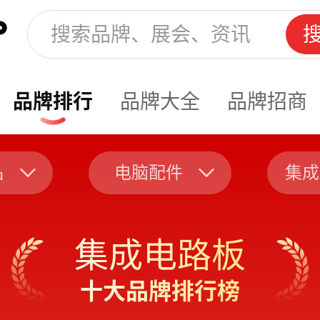
品牌排行
品牌大全
品牌招商
品
电脑配件
集成
集成电路板
十大品牌排行榜