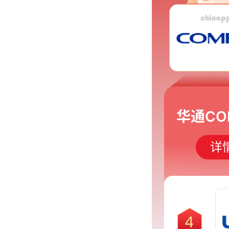
华通CO
详