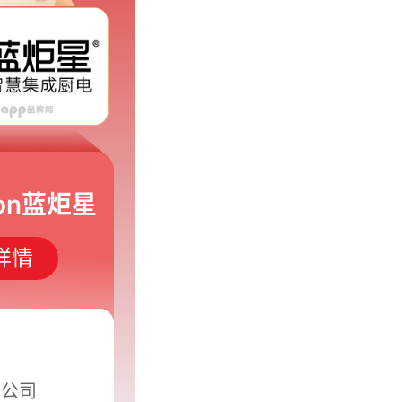
son蓝炬星
详情
限公司