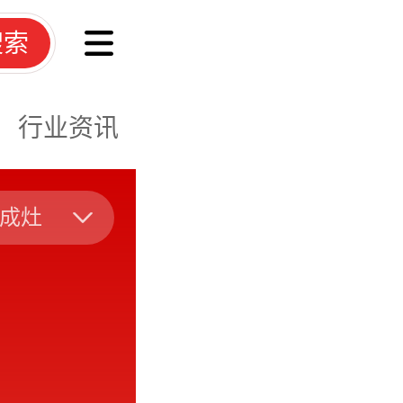
搜索
行业资讯
成灶