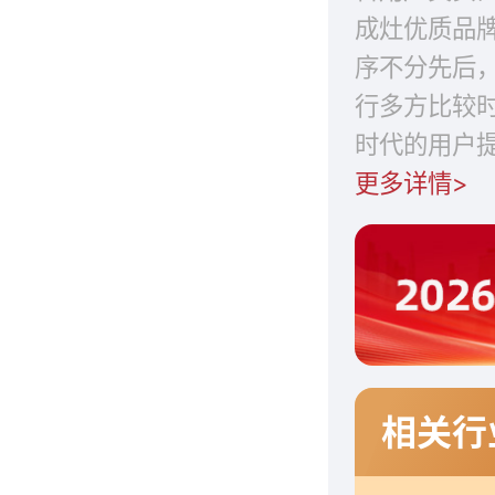
成灶优质品
序不分先后
行多方比较
时代的用户
更多详情>
相关行