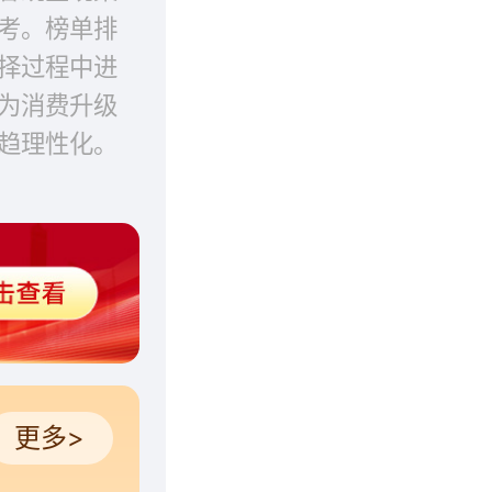
考。榜单排
择过程中进
为消费升级
趋理性化。
更多>