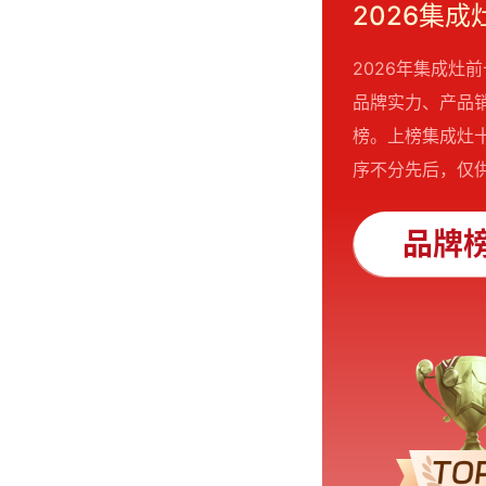
2026年集成
品牌实力、产品
榜。上榜集成灶
序不分先后，仅供
品牌