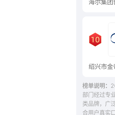
榜单说明：
部门经过专
类品牌，广
合用户真实