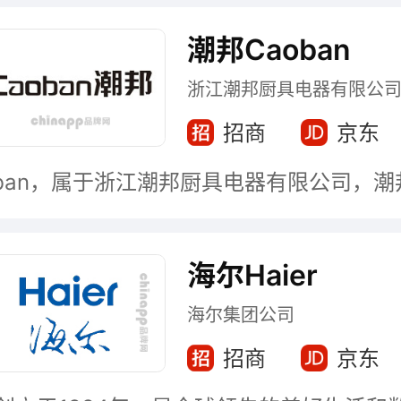
潮邦Caoban
浙江潮邦厨具电器有限公
招商
京东
海尔Haier
海尔集团公司
招商
京东