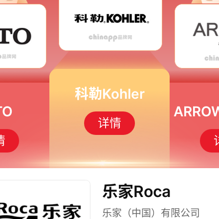
科勒Kohler
TO
详情
情
乐家Roca
乐家（中国）有限公司