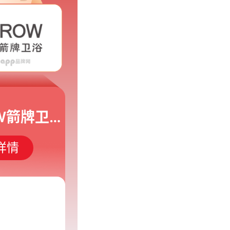
ARROW箭牌卫浴
详情