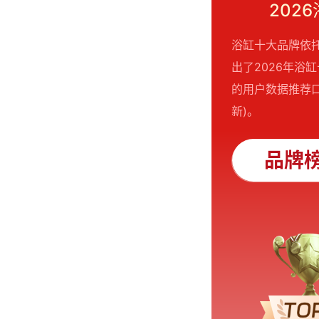
202
浴缸十大品牌依
出了2026年
的用户数据推荐口
新)。
品牌