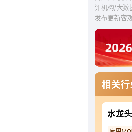
评机构/大
发布更新客
相关行
水龙
摩恩MO