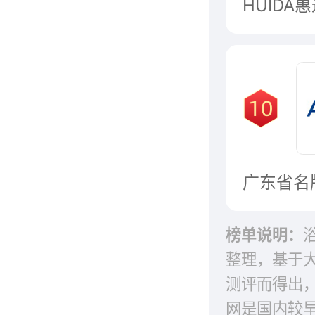
榜单说明：
整理，基于
测评而得出
网是国内较