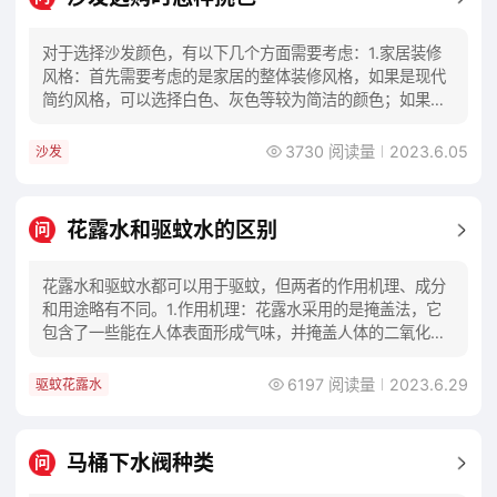
对于选择沙发颜色，有以下几个方面需要考虑：1.家居装修
风格：首先需要考虑的是家居的整体装修风格，如果是现代
简约风格，可以选择白色、灰色等较为简洁的颜色；如果是
中式或欧式风格，可以选择深色调或流行的酒红
3730 阅读量
2023.6.05
沙发
花露水和驱蚊水的区别
问
花露水和驱蚊水都可以用于驱蚊，但两者的作用机理、成分
和用途略有不同。1.作用机理：花露水采用的是掩盖法，它
包含了一些能在人体表面形成气味，并掩盖人体的二氧化碳
吸引蚊子的气味，从而达到驱蚊的效果。驱蚊水
6197 阅读量
2023.6.29
驱蚊花露水
马桶下水阀种类
问