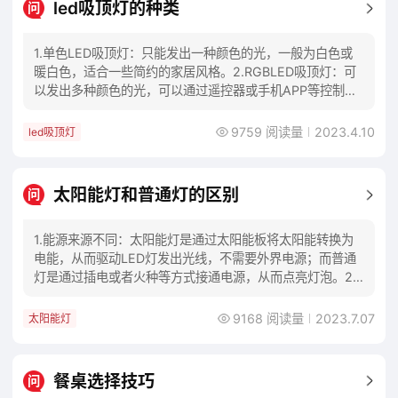
led吸顶灯的种类
问
1.单色LED吸顶灯：只能发出一种颜色的光，一般为白色或
暖白色，适合一些简约的家居风格。2.RGBLED吸顶灯：可
以发出多种颜色的光，可以通过遥控器或手机APP等控制器
进行调节，可以满足不同场景的需要
9759 阅读量
2023.4.10
led吸顶灯
太阳能灯和普通灯的区别
问
1.能源来源不同：太阳能灯是通过太阳能板将太阳能转换为
电能，从而驱动LED灯发出光线，不需要外界电源；而普通
灯是通过插电或者火种等方式接通电源，从而点亮灯泡。2.
环保性能不同：太阳能灯不会产生二氧化碳
9168 阅读量
2023.7.07
太阳能灯
餐桌选择技巧
问