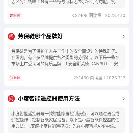
志区分：线路上会有一些符号或标志表示它们的功能，例如
火线上会有一个三角形，表示高压电。3.数
7409 阅读量
2023.4.10
装修线
劳保鞋哪个品牌好
问
劳保鞋是为了保护工人在工作中的安全而设计的特殊鞋子。
在国内，有许多品牌提供各种类型的劳保鞋。以下是一些在
市场上广受认可的优质品牌：1.安全斯莱德（ANBU）：安
全斯莱德是中国领先的劳保鞋品牌之一。他们
1430 阅读量
2023.7.17
劳保鞋
小度智能遥控器使用方法
问
小度智能遥控器是一款智能家居控制设备，可以通过语音或
遥控操作，控制智能家居设备，以下是小度智能遥控器的使
用方法：1.安装小度智能遥控器：先在小度智能APP中添加
智能遥控器设备，然后将智能遥控器电池盖打