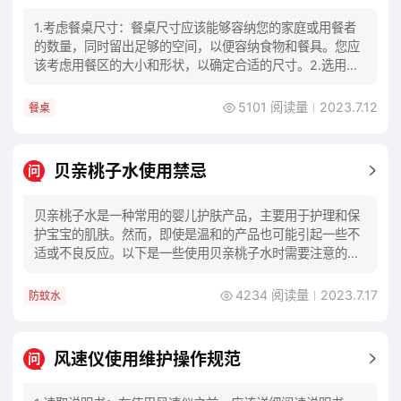
1.考虑餐桌尺寸：餐桌尺寸应该能够容纳您的家庭或用餐者
的数量，同时留出足够的空间，以便容纳食物和餐具。您应
该考虑用餐区的大小和形状，以确定合适的尺寸。2.选用适
当的形状：餐桌的形状也非常重要，你可以选
5101 阅读量
2023.7.12
餐桌
贝亲桃子水使用禁忌
问
贝亲桃子水是一种常用的婴儿护肤产品，主要用于护理和保
护宝宝的肌肤。然而，即使是温和的产品也可能引起一些不
适或不良反应。以下是一些使用贝亲桃子水时需要注意的禁
忌和注意事项：1.避免使用在受损或破溃的皮肤
4234 阅读量
2023.7.17
防蚊水
风速仪使用维护操作规范
问