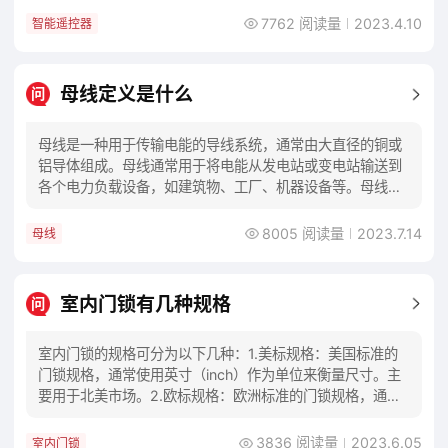
7762 阅读量
2023.4.10
智能遥控器
母线定义是什么
问
母线是一种用于传输电能的导线系统，通常由大直径的铜或
铝导体组成。母线通常用于将电能从发电站或变电站输送到
各个电力负载设备，如建筑物、工厂、机器设备等。母线的
主要特点包括：1.高电流能力：母线由大直径的
8005 阅读量
2023.7.14
母线
室内门锁有几种规格
问
室内门锁的规格可分为以下几种：1.美标规格：美国标准的
门锁规格，通常使用英寸（inch）作为单位来衡量尺寸。主
要用于北美市场。2.欧标规格：欧洲标准的门锁规格，通常
使用毫米（mm）作为单位来衡量尺寸。
3836 阅读量
2023.6.05
室内门锁