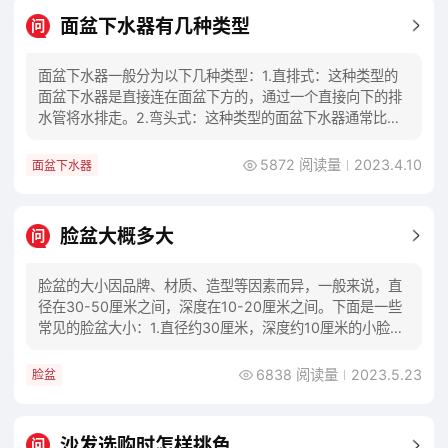
面盆下水器有几种类型
问
面盆下水器一般分为以下几种类型：1.直排式：这种类型的
面盆下水器是直接连在面盆下方的，通过一个直接向下的排
水管将水排走。2.弯头式：这种类型的面盆下水器通常比较
长，一端与面盆相连，另一端则有一个弯头以
5872 阅读量
2023.4.10
面盆下水器
脸盆大概多大
问
脸盆的大小因品牌、材质、造型等因素而异，一般来说，直
径在30-50厘米之间，深度在10-20厘米之间。下面是一些
常见的脸盆大小：1.直径约30厘米，深度约10厘米的小脸
盆，适合单人使用，常用于小户型卫
6838 阅读量
2023.5.23
脸盆
沙发选购时怎样挑色
问