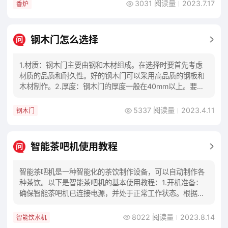
3031 阅读量
2023.7.17
香炉
钢木门怎么选择
问
1.材质：钢木门主要由钢和木材组成。在选择时要首先考虑
材质的品质和耐久性。好的钢木门可以采用高品质的钢板和
木材制作。2.厚度：钢木门的厚度一般在40mm以上。要选
择足够厚度的门板以确保安全性和耐久性。
5337 阅读量
2023.4.11
钢木门
智能茶吧机使用教程
问
智能茶吧机是一种智能化的茶饮制作设备，可以自动制作各
种茶饮。以下是智能茶吧机的基本使用教程：1.开机准备：
确保智能茶吧机已连接电源，并处于正常工作状态。根据机
型可能需要按下电源按钮或启动开关。2.选择
8022 阅读量
2023.8.14
智能饮水机