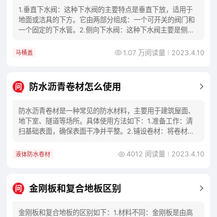
1.垂直下水阀：这种下水阀的主要特点是垂直下放，适用于
地面或洁具的下方。它由两部分组成：一个可开关的阀门和
一个固定的下水管。2.侧向下水阀：这种下水阀主要是侧向
或水平下放的，适用于墙上或地上的水管。它
1.07 万阅读量
2023.4.10
马桶盖
防水沥青卷材怎么使用
问
防水沥青卷材是一种常见的防水材料，主要用于建筑屋面、
地下室、隧道等场所。具体使用方法如下：1.准备工作：清
扫基础表面，确保表面干净并平整。2.铺设卷材：将卷材逐
段铺设在基础表面上，不同段的卷材要重叠3
4012 阅读量
2023.4.10
液体防水卷材
金刚板和复合地板区别
问
金刚板和复合地板的区别如下：1.材料不同：金刚板是由高