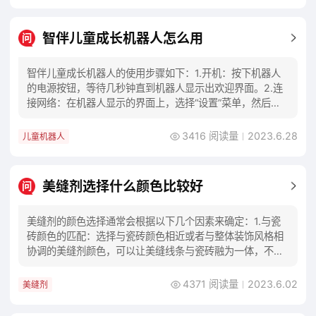
智伴儿童成长机器人怎么用
问
智伴儿童成长机器人的使用步骤如下：1.开机：按下机器人
的电源按钮，等待几秒钟直到机器人显示出欢迎界面。2.连
接网络：在机器人显示的界面上，选择“设置”菜单，然后连
接无线网络。3.与机器人交互：使用机器
3416 阅读量
2023.6.28
儿童机器人
美缝剂选择什么颜色比较好
问
美缝剂的颜色选择通常会根据以下几个因素来确定：1.与瓷
砖颜色的匹配：选择与瓷砖颜色相近或者与整体装饰风格相
协调的美缝剂颜色，可以让美缝线条与瓷砖融为一体，不显
得突兀。2.效果需求：如果希望美缝线条明显
4371 阅读量
2023.6.02
美缝剂