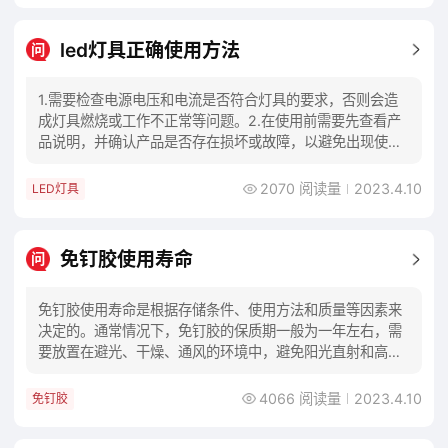
led灯具正确使用方法
问
1.需要检查电源电压和电流是否符合灯具的要求，否则会造
成灯具燃烧或工作不正常等问题。2.在使用前需要先查看产
品说明，并确认产品是否存在损坏或故障，以避免出现使用
风险。3.需要进行专业的安装和调试，建议
2070 阅读量
2023.4.10
LED灯具
免钉胶使用寿命
问
免钉胶使用寿命是根据存储条件、使用方法和质量等因素来
决定的。通常情况下，免钉胶的保质期一般为一年左右，需
要放置在避光、干燥、通风的环境中，避免阳光直射和高温
潮湿。另外，需要注意的是，在使用免钉胶时，不
4066 阅读量
2023.4.10
免钉胶