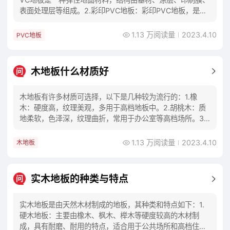
表面处理层等组成。2.彩印PVC地板：彩印PVC地板，是在
普通PVC地板的基础上添加印
1.13 万阅读量
2023.4.10
PVC地板
木地板什么材质好
问
木地板有许多材质可选择，以下是几种较为流行的：1.橡
木：硬度高，纹理美观，多用于高档地板中。2.胡桃木：质
地柔软，色泽深，纹理曲折，常用于办公室等高档场所。3.
枫木：质地中等硬度，纹理清晰，色泽浅淡，
1.13 万阅读量
2023.4.10
木地板
实木地板的种类与特点
问
实木地板是由天然木材制成的地板，其种类和特点如下：1.
硬木地板：主要由橡木、枫木、榉木等硬度较高的木材制
成，具有耐磨、耐用的特点，适合用于公共场所和高档住宅