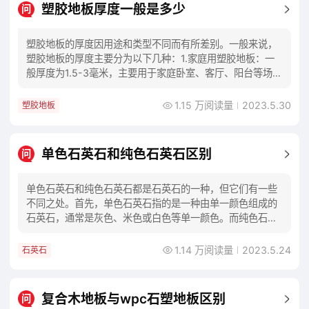
塑胶地板厚度一般是多少
问
塑胶地板的厚度因用途和类型不同而有所差别。一般来说，
塑胶地板的厚度主要分为以下几种：1.家庭用塑胶地板：一
般厚度为1.5-3毫米，主要用于家庭卧室、客厅、阳台等场
所，具有防滑、防水、易清洁等特点。2.
1.15 万阅读量
2023.5.30
塑胶地板
单色石英石和纯色石英石区别
问
单色石英石和纯色石英石都是石英石的一种，但它们有一些
不同之处。首先，单色石英石指的是一种由单一颜色组成的
石英石，通常是灰色、米色或白色等单一颜色。而纯色石英
石则是指由同一颜色系的不同颜色组成的石英石，
1.14 万阅读量
2023.5.24
石英石
复合木地板与wpc石塑地板区别
问