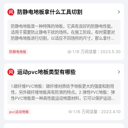
防静电地板拿什么工具切割
问
防静电地板是一种特殊的地板，它具有良好的防静电性能，
适用于需要防止静电干扰的场所。在施工阶段，有时需要对
防静电地板进行切割，以适应不同场所的尺寸，那么拿什么
工具切割防静电地板呢？首先需要明确的是，防静
1.16 万阅读量
2023.5.30
防静电地板
运动pvc地板类型有哪些
问
1.碳纤维PVC地板：碳纤维材质给予地板更大的强度和耐用
性，另外碳纤维地板具有防滑的特点。2.弹性PVC地板：弹
性PVC地板是一种高性能运动地面材料，它可以保护运动员
的关节，具有很好的静音性能，抗滑性
1.16 万阅读量
2023.4.10
pvc运动地板