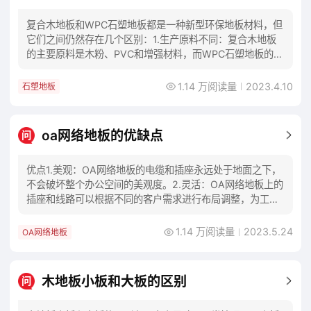
复合木地板和WPC石塑地板都是一种新型环保地板材料，但
它们之间仍然存在几个区别：1.生产原料不同：复合木地板
的主要原料是木粉、PVC和增强材料，而WPC石塑地板的主
要原料是木粉、塑料和其他添加剂。2.
1.14 万阅读量
2023.4.10
石塑地板
oa网络地板的优缺点
问
优点1.美观：OA网络地板的电缆和插座永远处于地面之下，
不会破坏整个办公空间的美观度。2.灵活：OA网络地板上的
插座和线路可以根据不同的客户需求进行布局调整，为工作
空间带来更多的灵活性、方便性和安全性
1.14 万阅读量
2023.5.24
OA网络地板
木地板小板和大板的区别
问