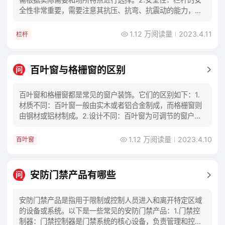
全性非常重要，需要注意其抗压、抗弯、抗震动的能力，以
及是否符合相关安全标准。3.设计：栏杆的
1.12 万阅读量
2023.4.11
栏杆
百叶窗与格栅窗的区别
问
百叶窗和格栅窗都是常见的窗户装饰。它们的区别如下：1.
材质不同：百叶窗一般由实木或者铝合金制成，而格栅窗则
由钢材或铝材制成。2.设计不同：百叶窗为可调节的窗户装
饰，可以控制阳光和风的进出，也有一定的隐
1.12 万阅读量
2023.4.10
百叶窗
安防门禁产品有哪些
问
安防门禁产品是指用于限制或控制人员进入和离开特定区域
的设备或系统。以下是一些常见的安防门禁产品：1.门禁控
制器：门禁控制器是门禁系统的核心设备，负责管理和控制