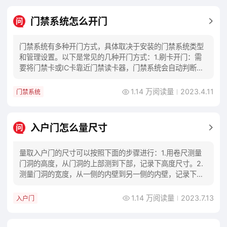
门禁系统怎么开门
问
门禁系统有多种开门方式，具体取决于安装的门禁系统类型
和管理设置。以下是常见的几种开门方式：1.刷卡开门：需
要将门禁卡或IC卡靠近门禁读卡器，门禁系统会自动判断是
否允许通行，如果允许，则门自动开启。2.
1.14 万阅读量
2023.4.11
门禁系统
入户门怎么量尺寸
问
量取入户门的尺寸可以按照下面的步骤进行：1.用卷尺测量
门洞的高度，从门洞的上部测到下部，记录下高度尺寸。2.
测量门洞的宽度，从一侧的内壁到另一侧的内壁，记录下宽
度尺寸。3.用卷尺测量门洞的深度，从门洞
1.14 万阅读量
2023.7.13
入户门