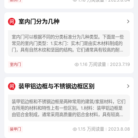
室内门分为几种
问
室内门可以根据不同的分类标准分为几种类型。下面是一些
常见的室内门类型：1.实木门：实木门是由实木材料制成的
门，具有自然木纹和坚固的结构。它们通常具有较高的耐用
性和质感，并适合用于装饰性较高的区域。2.
1.16 万阅读量
2023.7.19
室内门
装甲铝边框与不锈钢边框区别
问
装甲铝边框和不锈钢边框是两种常用的建筑/家居材料，它们
在所用的材料和特性上有一些区别。1.材料：装甲铝边框是
由铝合金制成，通常采用高质量的铝合金材料，具有较高的
强度和耐腐蚀性。不锈钢边框则是由不锈钢制
1.15 万阅读量
2023.8.08
装甲门