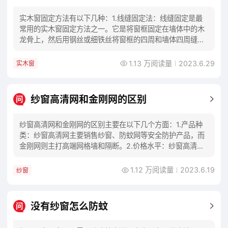
实木窗固定方法有以下几种：1.线缝固定法：线缝固定是最
常用的实木窗固定方法之一。它是将窗框固定在墙体中的木
龙骨上，然后用钢丝或细铁丝将窗框的四周和墙体四周缝合
在一起，使窗框稳固地固定在墙体上。2.托架
1.13 万阅读量
2023.6.29
实木窗
纱窗高清网和金刚网的区别
问
纱窗高清网和金刚网的区别主要在以下几个方面：1.产品种
类：纱窗高清网主要销售纱窗、防蚊网等安全防护产品，而
金刚网则主打高端网格墙和隔断。2.价格水平：纱窗高清网
的产品价格比金刚网相对较低。3.适用场景
1.12 万阅读量
2023.6.19
纱窗
没有纱窗怎么防蚊
问