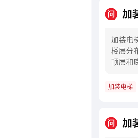
加
问
加装电
楼层分
顶层和
几个等
加装电梯
加
问