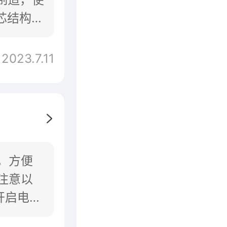
芯结构，
2023.7.11
，方便
注意以
开启电梯