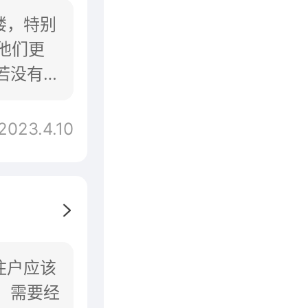
楼，特别
他们更
若没有电
2023.4.10
住户应该
，需要经