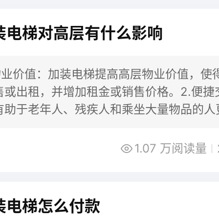
装电梯对高层有什么影响
高物业价值：加装电梯提高高层物业价值，使
售或出租，并增加租金或销售价格。2.便捷
有助于老年人、残疾人和乘坐大量物品的人
楼，减轻行动不便者的负担。3.减少楼
1.07 万阅读量
装电梯怎么付款