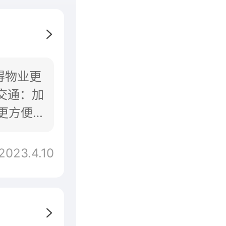
得物业更
交通：加
更方便
2023.4.10