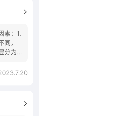
素：1.
不同，
层分为
。
2023.7.20