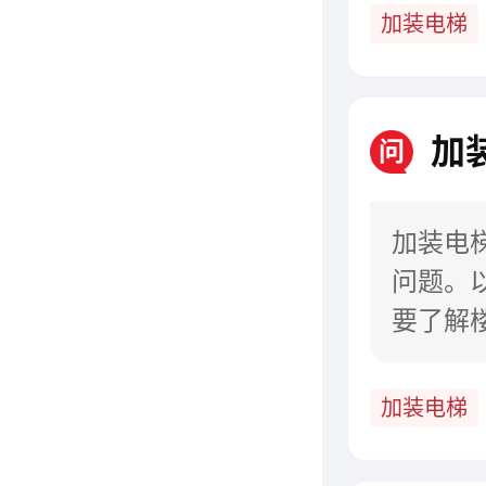
加装电梯
加
问
加装电
问题。
要了解
用途的
加装电梯