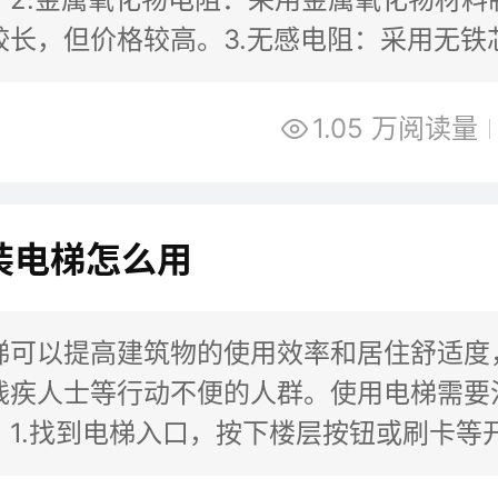
较长，但价格较高。3.无感电阻：采用无铁
效、可靠的制动效果，但价格较高。
1.05 万阅读量
装电梯怎么用
梯可以提高建筑物的使用效率和居住舒适度
残疾人士等行动不便的人群。使用电梯需要
：1.找到电梯入口，按下楼层按钮或刷卡等
.进入电梯后，根据需要选择要前往的楼层，