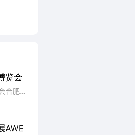
要平
9月12日，第15届中国—东盟博览会在广西南宁国际会展中心开幕，中共中央政治局常委、国务院副总理韩正出席开幕大会并发表主旨演讲。商务部王炳南副部长陪同出席并致辞。
具消费
、新生
业“数字
博览会
，产用
2025中设电商暨百货商品博览会合肥站正式启幕
合作、技
展AWE