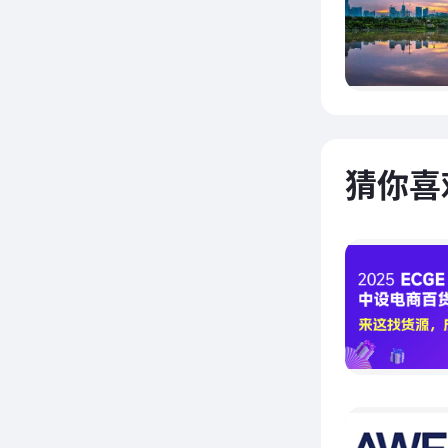
推动工
台，也
市场的
猜你喜
态、新
化转型
融合”
术交流