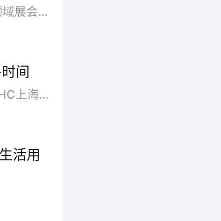
作为全球三大家电和消费电子领域展会之一，AWE2025将场景化展示智能产品、智慧家庭解决方案和智能生活方式，更直观地呈现“AI科技”对生活品质带来的提升，推动“AI生活”的普及
的双年
-时间
经过二十七年的成长和发展，FHC上海环球食品展已成为食品餐饮业内知名贸易展览会之一。在中国食品餐饮行业巨大的市场需求下，FHC已成为各大跨国公司进驻中国市场的重要平台
实力采
居生活用
2022第30届厦门双赢家居生活用品展览会将于2022年4月28-30日在厦门国际会展中心，汇聚全产业链创新产品、技术和解决方。展览面积160000平方米，展位数量8000个，专业采购商100000。2022年厦门展除传统产品展区以外，延续上届电商直播选品馆、社群社区团购平台对接区等特色展区。全面高效的为展商锁定潜在买家。
织，打