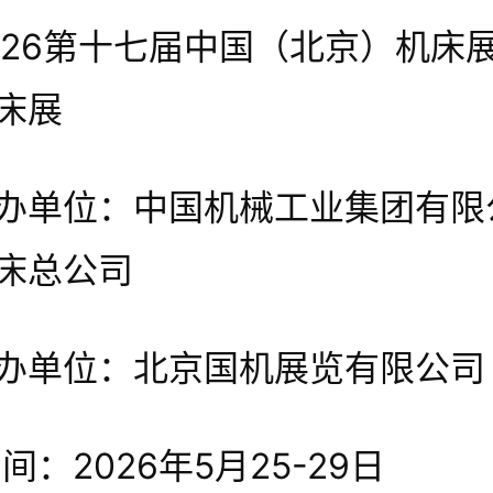
026第十七届中国（北京）机床展-
床展
办单位：中国机械工业集团有限
床总公司
办单位：北京国机展览有限公司
 间：2026年5月25-29日