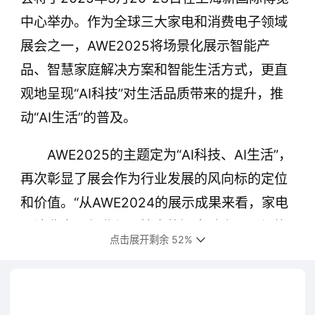
中心举办。作为全球三大家电和消费电子领域
展会之一，AWE2025将场景化展示智能产
品、智慧家庭解决方案和智能生活方式，更直
观地呈现“AI科技”对生活品质带来的提升，推
动“AI生活”的普及。
AWE2025的主题定为“AI科技、AI生活”，
再次彰显了展会作为行业发展的风向标的定位
和价值。“从AWE2024的展示成果来看，家电
及消费电子行业与AI技术的深度融合，已经能
点击展开剩余 52%
够支撑起AI这一关键词，所以AWE2025‘AI科
技、AI生活’的主题设定也是顺势而为。”
“AWE是全球家电及消费电子领域的顶级展会之